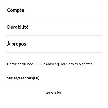
ouvert
Compte
ouvert
Durabilité
ouvert
À propos
Copyright© 1995-2026 Samsung. Tous droits réservés.
Suisse/Francais(FR)
Nous suivre