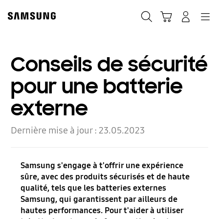
Skip
to
Rechercher
Panier
Connexion
Navigation
content
Conseils de sécurité
pour une batterie
externe
Dernière mise à jour :
23.05.2023
Samsung s'engage à t'offrir une expérience
sûre, avec des produits sécurisés et de haute
qualité, tels que les batteries externes
Samsung, qui garantissent par ailleurs de
hautes performances. Pour t'aider à utiliser