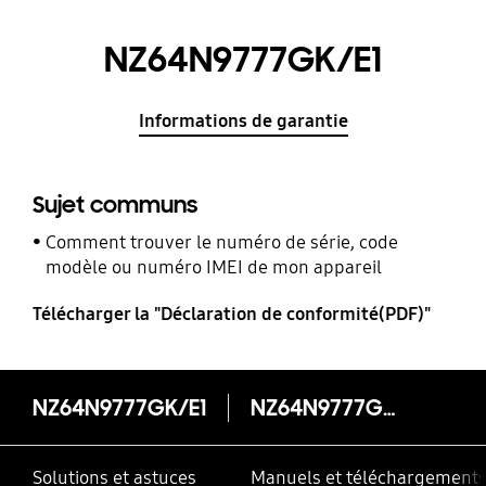
NZ64N9777GK/E1
Informations de garantie
Sujet communs
Comment trouver le numéro de série, code
modèle ou numéro IMEI de mon appareil
Télécharger la "Déclaration de conformité(PDF)"
NZ64N9777GK/E1
NZ64N9777GK/E1
Solutions et astuces
Manuels et téléchargement