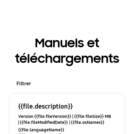
Manuels et
téléchargements
Filtrer
{{file.description}}
Version {{file.fileVersion}}
{{file.fileSize}} MB
{{file.fileModifiedDate}}
{{file.osNames}}
{{file.languageName}}