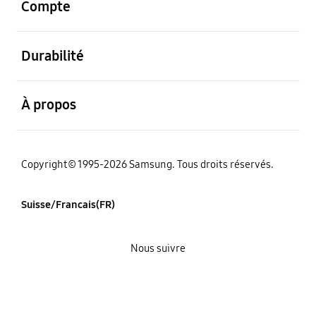
Compte
ouvert
Durabilité
ouvert
À propos
Copyright© 1995-2026 Samsung. Tous droits réservés.
Suisse/Francais(FR)
Nous suivre