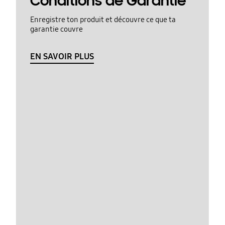
Conditions de Garantie
Enregistre ton produit et découvre ce que ta
garantie couvre
EN SAVOIR PLUS