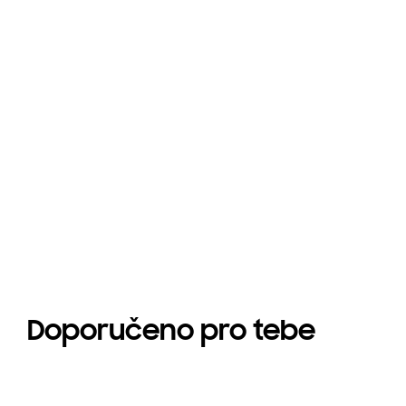
Galaxy Fold8
Galaxy Fold8 
Doporučeno pro tebe