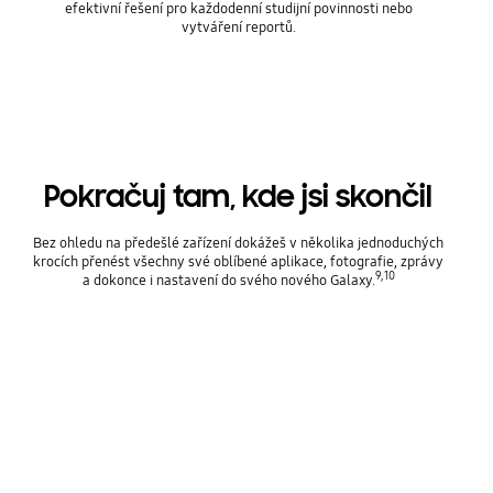
efektivní řešení pro každodenní studijní povinnosti nebo
vytváření reportů.
Pokračuj tam, kde jsi skončil
Bez ohledu na předešlé zařízení dokážeš v několika jednoduchých
krocích přenést všechny své oblíbené aplikace, fotografie, zprávy
9, 10
a dokonce i nastavení do svého nového Galaxy.