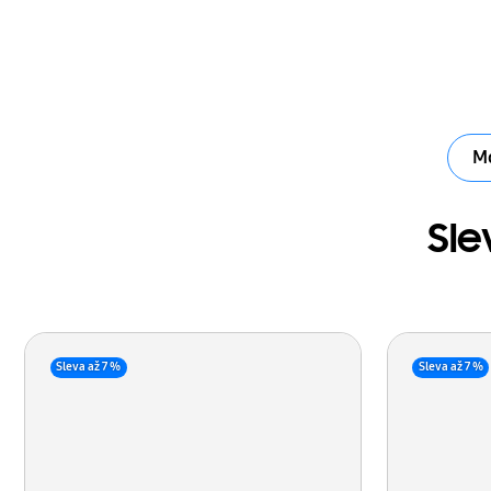
Mo
Sle
Sleva až 7 %
Sleva až 7 %