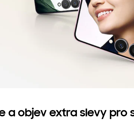
se a objev extra slevy pro