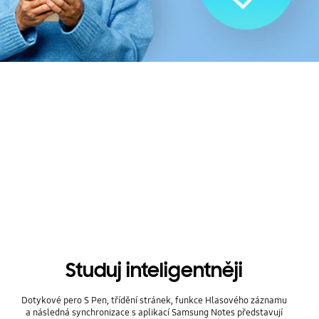
Studuj inteligentněji
Dotykové pero S Pen, třídění stránek, funkce Hlasového záznamu
a následná synchronizace s aplikací Samsung Notes představují