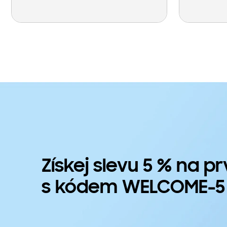
Získej slevu 5 % na p
s kódem WELCOME-5