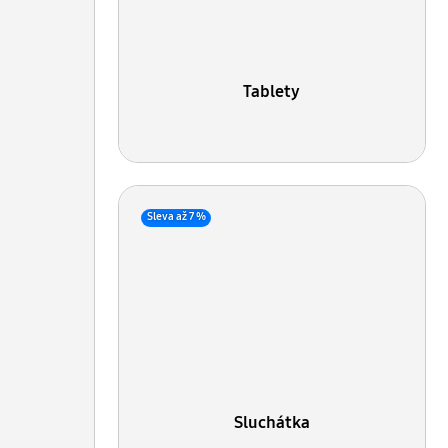
Tablety
Sleva až 7 %
Sluchátka