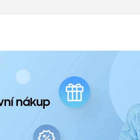
rvní nákup