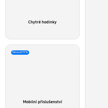
Chytré hodinky
Sleva až 13 %
Mobilní příslušenství