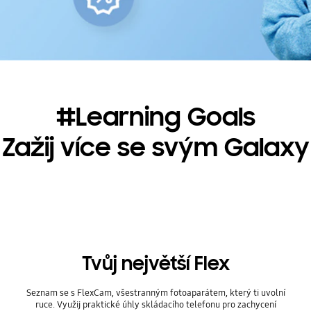
#Learning Goals
Zažij více se svým Galaxy
Tvůj největší Flex
Seznam se s FlexCam, všestranným fotoaparátem, který ti uvolní
ruce. Využij praktické úhly skládacího telefonu pro zachycení