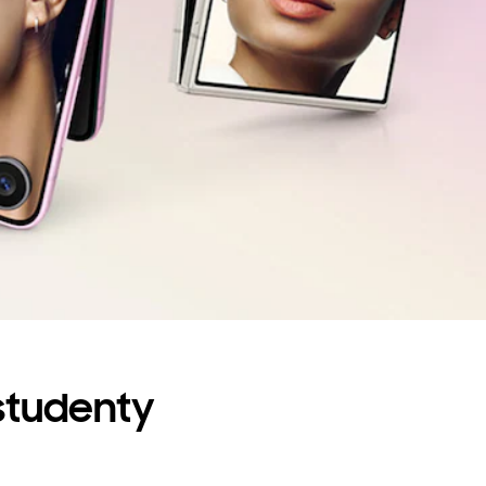
 studenty