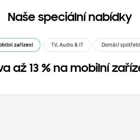
Naše speciální nabídky
bilní zařízení
TV, Audio & IT
Domácí spotřeb
va až 13 % na mobilní zaříz