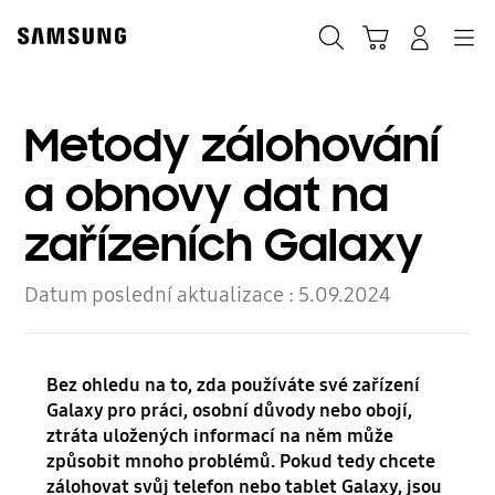
Skip
to
Hledat
Košík
Přihlásit
Navigation
content
Metody zálohování
a obnovy dat na
zařízeních Galaxy
Datum poslední aktualizace :
5.09.2024
Bez ohledu na to, zda používáte své zařízení
Galaxy pro práci, osobní důvody nebo obojí,
ztráta uložených informací na něm může
způsobit mnoho problémů. Pokud tedy chcete
zálohovat svůj telefon nebo tablet Galaxy, jsou