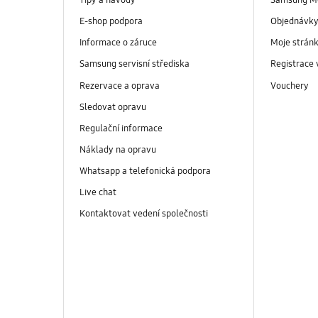
Tipy a návody
Samsung M
E-shop podpora
Objednávk
Informace o záruce
Moje strán
Samsung servisní střediska
Registrace
Rezervace a oprava
Vouchery
Sledovat opravu
Regulační informace
Náklady na opravu
Whatsapp a telefonická podpora
Live chat
Kontaktovat vedení společnosti