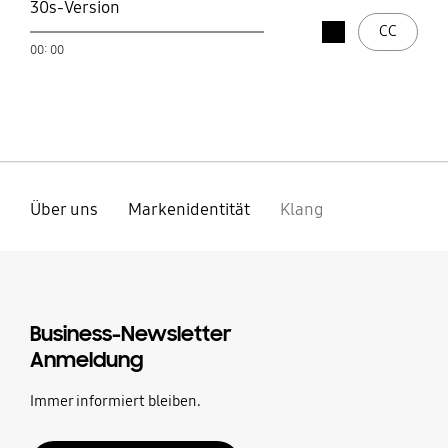
30s-Version
Stop
CC
open
00: 00
play
Über uns
Markenidentität
Klang
Business-Newsletter
Anmeldung
Immer informiert bleiben.