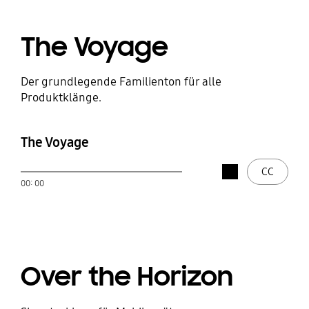
The Voyage
Der grundlegende Familienton für alle
Produktklänge.
The Voyage
stop
CC
öffnen
00: 00
Wiedergeben
Over the Horizon