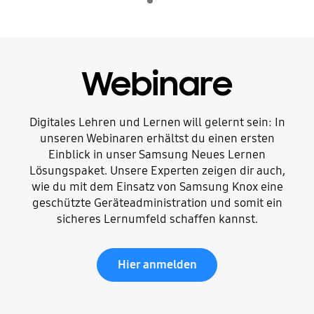
Wiedergeben
Webinare
Digitales Lehren und Lernen will gelernt sein: In
unseren Webinaren erhältst du einen ersten
Einblick in unser Samsung Neues Lernen
Lösungspaket. Unsere Experten zeigen dir auch,
wie du mit dem Einsatz von Samsung Knox eine
geschützte Geräteadministration und somit ein
sicheres Lernumfeld schaffen kannst.
Hier anmelden