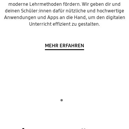
moderne Lehrmethoden fördern. Wir geben dir und
deinen Schüler:innen dafür nützliche und hochwertige
Anwendungen und Apps an die Hand, um den digitalen
Unterricht effizient zu gestalten.
MEHR ERFAHREN
Indicator 1
Wiedergeben