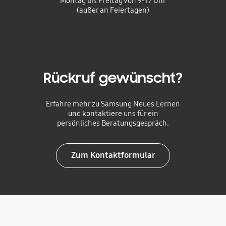
Montag bis Freitag von 9-17 Uhr
(außer an Feiertagen)
Rückruf gewünscht?
Erfahre mehr zu Samsung Neues Lernen
und kontaktiere uns für ein
persönliches Beratungsgespräch.
Zum Kontaktformular