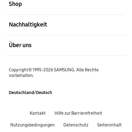
Shop
öffnen
Nachhaltigkeit
öffnen
Über uns
Copyright© 1995-2026 SAMSUNG. Alle Rechte
vorbehalten.
Deutschland/Deutsch
Kontakt
Hilfe zur Barrierefreiheit
Nutzungsbedingungen
Datenschutz
Seiteninhalt