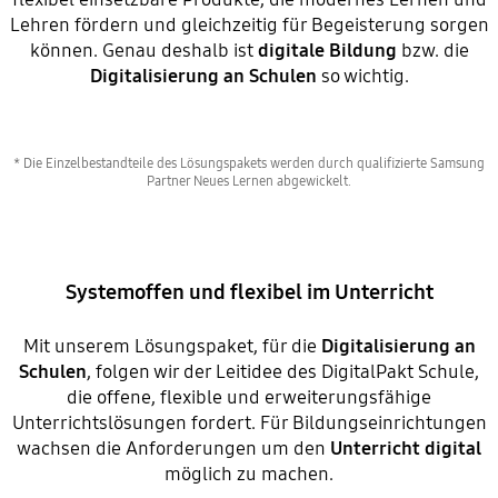
Lehren fördern und gleichzeitig für Begeisterung sorgen
können. Genau deshalb ist
digitale Bildung
bzw. die
Digitalisierung an Schulen
so wichtig.
* Die Einzelbestandteile des Lösungspakets werden durch qualifizierte Samsung
Partner Neues Lernen abgewickelt.
Systemoffen und flexibel im Unterricht
Mit unserem Lösungspaket, für die
Digitalisierung an
Schulen
, folgen wir der Leitidee des DigitalPakt Schule,
die offene, flexible und erweiterungsfähige
Unterrichtslösungen fordert. Für Bildungseinrichtungen
wachsen die Anforderungen um den
Unterricht digital
möglich zu machen.