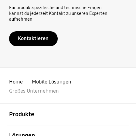
Für produktspezifische und technische Fragen
kannst du jederzeit Kontakt zu unseren Experten
aufnehmen
Kontaktieren
Home
Mobile Lösungen
Großes Unternehmen
öffnen
Footer Navigation
Produkte
öffnen
Lösungen