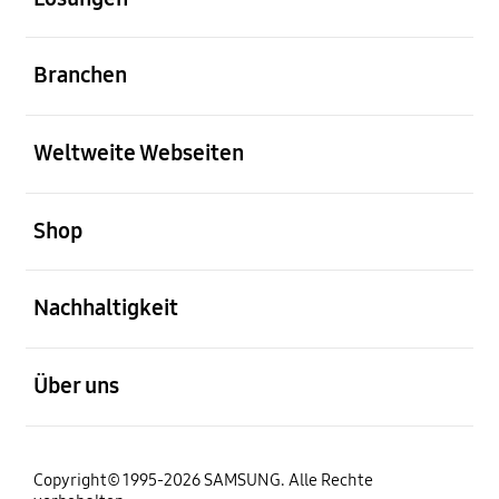
öffnen
Branchen
öffnen
Weltweite Webseiten
öffnen
Shop
öffnen
Nachhaltigkeit
öffnen
Über uns
Copyright© 1995-2026 SAMSUNG. Alle Rechte