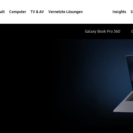
alt
Computer
TV & AV
Vernetzte Lösungen
Insights
S
Galaxy Book Pro 360