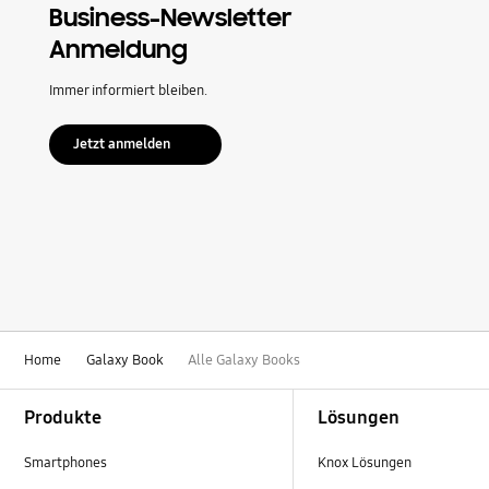
Business-Newsletter
Anmeldung
Immer informiert bleiben.
Jetzt anmelden
Home
Galaxy Book
Alle Galaxy Books
Footer Navigation
Produkte
Lösungen
Smartphones
Knox Lösungen