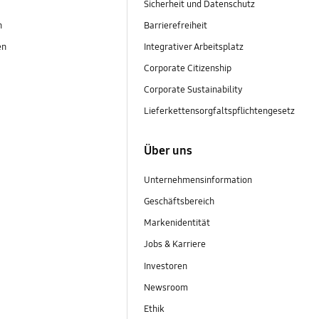
Sicherheit und Datenschutz
n
Barrierefreiheit
en
Integrativer Arbeitsplatz
Corporate Citizenship
Corporate Sustainability
Lieferkettensorgfaltspflichtengesetz
Über uns
Unternehmensinformation
Geschäftsbereich
Markenidentität
Jobs & Karriere
Investoren
Newsroom
Ethik