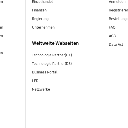
em
Einzelhandel
Anmelden
Finanzen
Registriere
Regierung
Bestellung
en
Unternehmen
FAQ
en
AGB
Weltweite Webseiten
Data Act
en
Technologie Partner(DX)
Technologie Partner(DS)
Business Portal
LED
Netzwerke