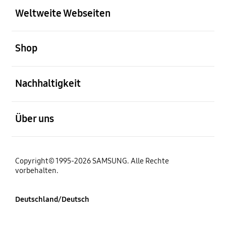
Weltweite Webseiten
öffnen
Shop
öffnen
Nachhaltigkeit
öffnen
Über uns
Copyright© 1995-2026 SAMSUNG. Alle Rechte
vorbehalten.
Deutschland/Deutsch