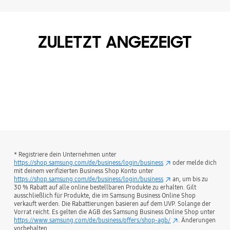
ZULETZT ANGEZEIGT
* Registriere dein Unternehmen unter
https://shop.samsung.com/de/business/login/business
oder melde dich
mit deinem verifizierten Business Shop Konto unter
https://shop.samsung.com/de/business/login/business
an, um bis zu
30 % Rabatt auf alle online bestellbaren Produkte zu erhalten. Gilt
ausschließlich für Produkte, die im Samsung Business Online Shop
verkauft werden. Die Rabattierungen basieren auf dem UVP. Solange der
Vorrat reicht. Es gelten die AGB des Samsung Business Online Shop unter
https://www.samsung.com/de/business/offers/shop-agb/
. Änderungen
vorbehalten.