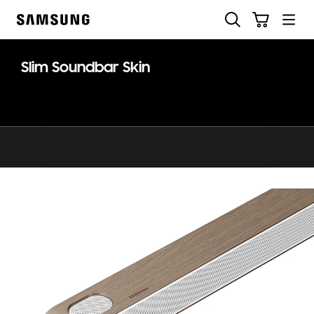
Skip
Suchen
Warenkorb
to
Samsung
content
Slim Soundbar Skin