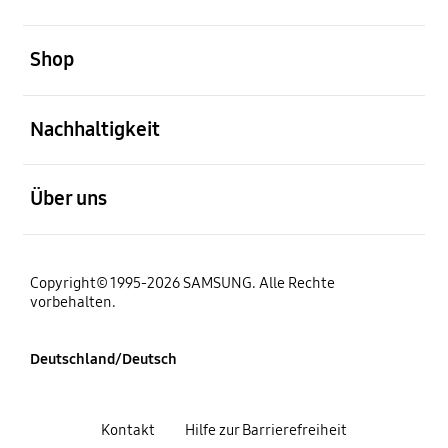
öffnen
Shop
öffnen
Nachhaltigkeit
öffnen
Über uns
Copyright© 1995-2026 SAMSUNG. Alle Rechte
vorbehalten.
Deutschland/Deutsch
Kontakt
Hilfe zur Barrierefreiheit