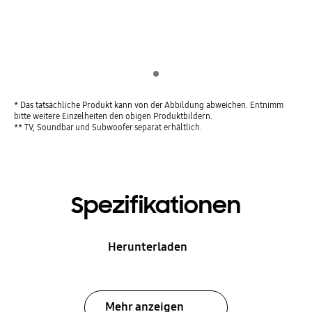
Indicator 1
* Das tatsächliche Produkt kann von der Abbildung abweichen. Entnimm
bitte weitere Einzelheiten den obigen Produktbildern.
** TV, Soundbar und Subwoofer separat erhältlich.
Spezifikationen
Herunterladen
Mehr anzeigen