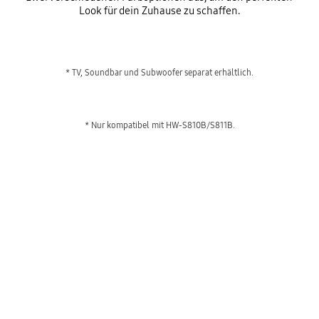
Look für dein Zuhause zu schaffen.
* TV, Soundbar und Subwoofer separat erhältlich.
* Nur kompatibel mit HW-S810B/S811B.