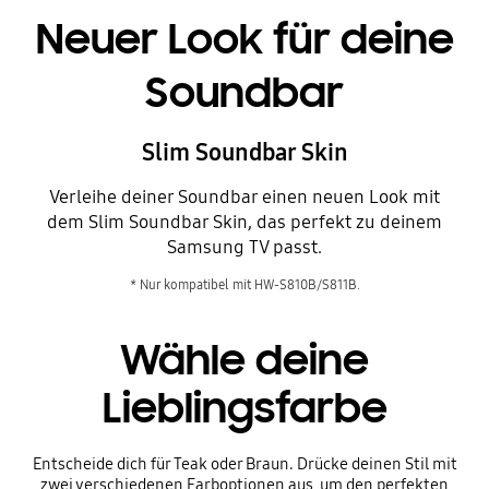
Neuer Look für deine
Soundbar
Slim Soundbar Skin
Verleihe deiner Soundbar einen neuen Look mit
dem Slim Soundbar Skin, das perfekt zu deinem
Samsung TV passt.
* Nur kompatibel mit HW-S810B/S811B.
Wähle deine
Lieblingsfarbe
Entscheide dich für Teak oder Braun. Drücke deinen Stil mit
zwei verschiedenen Farboptionen aus, um den perfekten