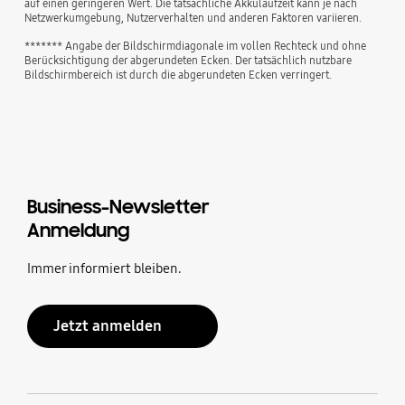
auf einen geringeren Wert. Die tatsächliche Akkulaufzeit kann je nach
Netzwerkumgebung, Nutzerverhalten und anderen Faktoren variieren.
******* Angabe der Bildschirmdiagonale im vollen Rechteck und ohne
Berücksichtigung der abgerundeten Ecken. Der tatsächlich nutzbare
Bildschirmbereich ist durch die abgerundeten Ecken verringert.
Business-Newsletter
Anmeldung
Immer informiert bleiben.
Jetzt anmelden