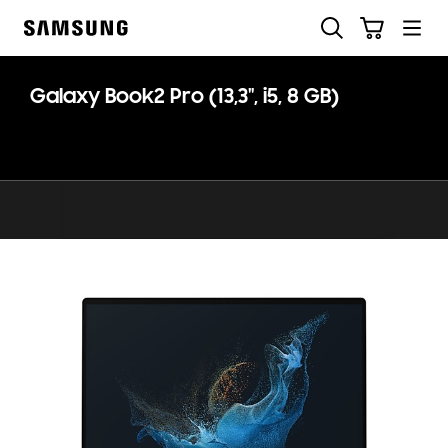
Skip
Suchen
Warenkorb
to
Samsung
content
Galaxy Book2 Pro (13,3", i5, 8 GB)