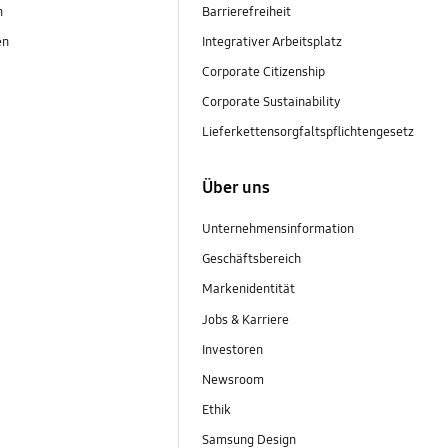
n
Barrierefreiheit
en
Integrativer Arbeitsplatz
Corporate Citizenship
Corporate Sustainability
Lieferkettensorgfaltspflichtengesetz
Über uns
Unternehmensinformation
Geschäftsbereich
Markenidentität
Jobs & Karriere
Investoren
Newsroom
Ethik
Samsung Design