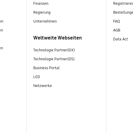
Finanzen
Registriere
Regierung
Bestellung
en
Unternehmen
FAQ
en
AGB
Weltweite Webseiten
Data Act
en
Technologie Partner(DX)
Technologie Partner(DS)
Business Portal
LED
Netzwerke