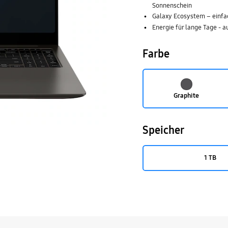
Sonnenschein
Galaxy Ecosystem – einfa
Energie für lange Tage -
Farbe
Graphite
Speicher
1 TB