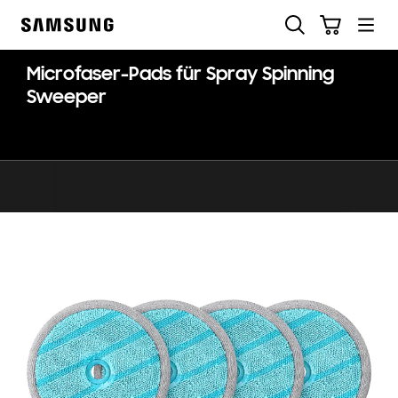
Skip
Suchen
Warenkorb
to
Samsung
content
Microfaser-Pads für Spray Spinning
Sweeper