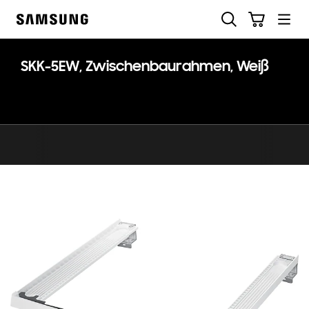
Skip
Suchen
Warenkorb
to
Samsung
content
SKK-5EW, Zwischenbaurahmen, Weiß