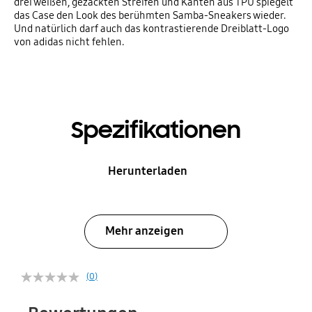
drei weißen, gezackten Streifen und Kanten aus TPU spiegelt
das Case den Look des berühmten Samba-Sneakers wieder.
Und natürlich darf auch das kontrastierende Dreiblatt-Logo
von adidas nicht fehlen.
Spezifikationen
Herunterladen
Mehr anzeigen
(0)