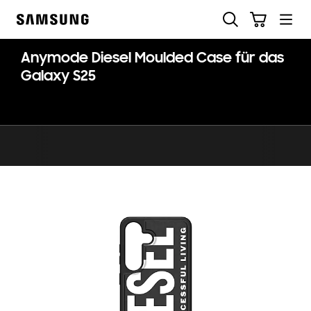
Skip
Suchen
Warenkorb
to
Samsung
content
Anymode Diesel Moulded Case für das
Galaxy S25