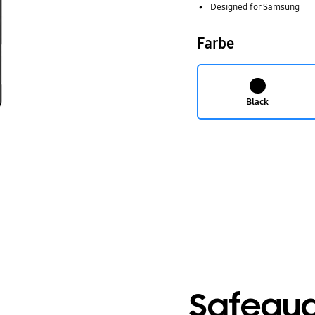
Designed for Samsung
Farbe
Black
Safegua