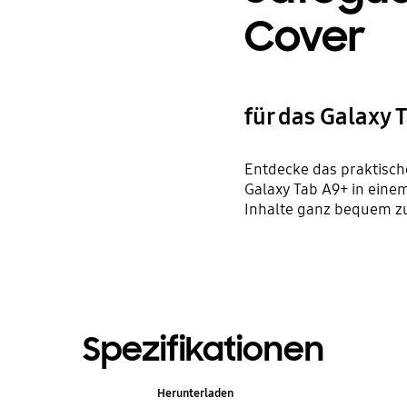
Cover
für das Galaxy 
Entdecke das praktisch
Galaxy Tab A9+ in eine
Inhalte ganz bequem zu
Spezifikationen
Herunterladen