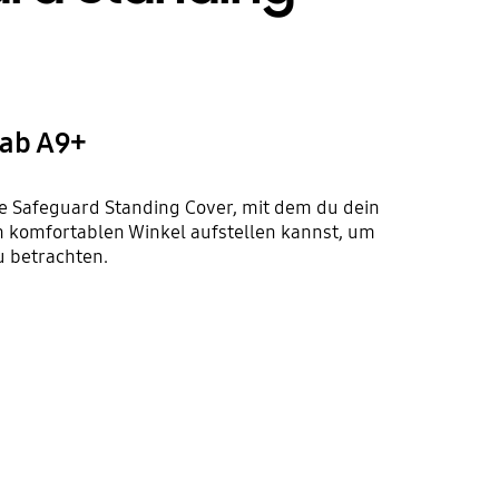
Tab A9+
e Safeguard Standing Cover, mit dem du dein
m komfortablen Winkel aufstellen kannst, um
 betrachten.