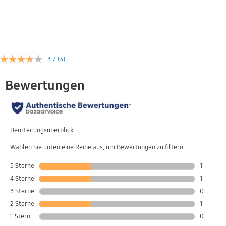
3.7
(3)