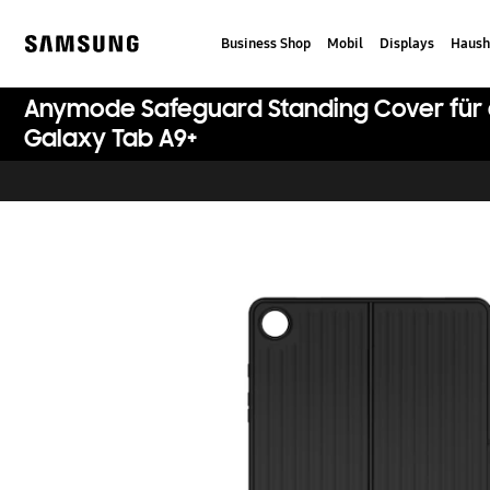
Skip
to
Business Shop
Mobil
Displays
Haush
content
Samsung
Anymode Safeguard Standing Cover für
Galaxy Tab A9+