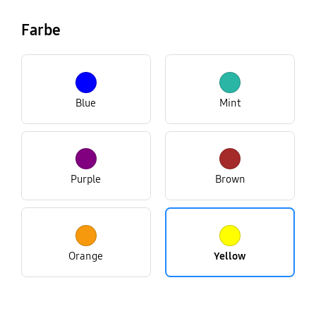
Farbe
Blue
Mint
Purple
Brown
Orange
Yellow