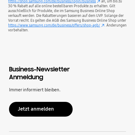
https://shop.samsung.com/de/business/login/business
an, um bis zu
30 % Rabatt auf alle online bestellbaren Produkte zu erhalten. Gilt
ausschließlich für Produkte, die im Samsung Business Online Shop
verkauft werden. Die Rabattierungen basieren auf dem UVP. Solange der
Vorrat reicht. Es gelten die AGB des Samsung Business Online Shop unter
https://www.samsung.com/de/business/offers/shop-agb/
. Änderungen
vorbehalten.
Business-Newsletter
Anmeldung
Immer informiert bleiben.
Jetzt anmelden