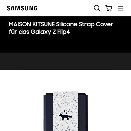
Skip
Suchen
Warenkorb
to
Samsung
content
MAISON KITSUNE Silicone Strap Cover
für das Galaxy Z Flip4