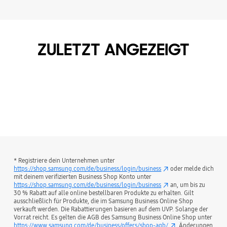
ZULETZT ANGEZEIGT
* Registriere dein Unternehmen unter
https://shop.samsung.com/de/business/login/business
oder melde dich
mit deinem verifizierten Business Shop Konto unter
https://shop.samsung.com/de/business/login/business
an, um bis zu
30 % Rabatt auf alle online bestellbaren Produkte zu erhalten. Gilt
ausschließlich für Produkte, die im Samsung Business Online Shop
verkauft werden. Die Rabattierungen basieren auf dem UVP. Solange der
Vorrat reicht. Es gelten die AGB des Samsung Business Online Shop unter
https://www.samsung.com/de/business/offers/shop-agb/
. Änderungen