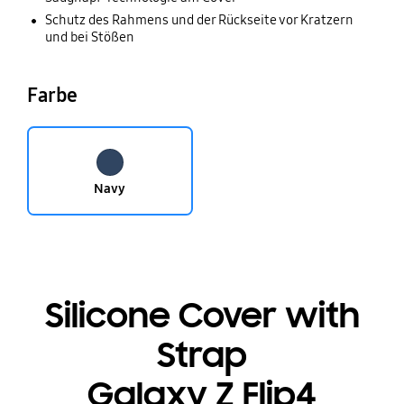
Schutz des Rahmens und der Rückseite vor Kratzern
und bei Stößen
Farbe
Navy
Silicone Cover with
Strap
Galaxy Z Flip4