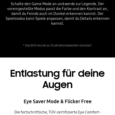
Schalte den Game Mode an und werde zur Legende. Der
voreingestellte Modus passt die Farbe und den Kontrast an,
damit du Feinde auch im Dunkel erkennen kannst. Der
Spielmodus kann Spiele anpassen, damit du Details erkennen
kannst.
* Das Bild wurde zu Illustrationszwecken simuliert.
Entlastung für deine
Augen
Eye Saver Mode & Flicker Free
Die fortschrittliche, TÜV-zertifizierte Eye Comfort-