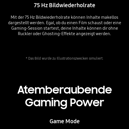
75 Hz Bildwiederholrate
Mit der 75 Hz Bildwiederholrate können Inhalte makellos
dargestellt werden. Egal, ob du einen Film schaust oder eine
Gaming-Session startest, deine Inhalte können dir ohne
Ruckler oder Ghosting-Effekte angezeigt werden.
* Das Bild wurde zu Illustrationszwecken simuliert.
Atemberaubende
Gaming Power
Game Mode