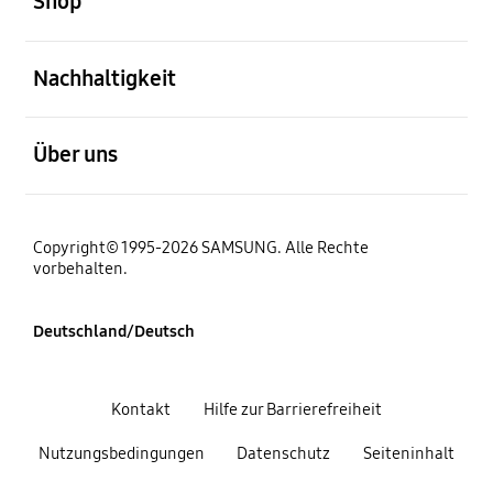
Shop
öffnen
Nachhaltigkeit
öffnen
Über uns
Copyright© 1995-2026 SAMSUNG. Alle Rechte
vorbehalten.
Deutschland/Deutsch
Kontakt
Hilfe zur Barrierefreiheit
Nutzungsbedingungen
Datenschutz
Seiteninhalt