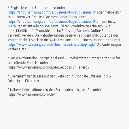
* Registriere dein Unternehmen unter
https://shop.samsung.com/de/business/login/business
oder melde dich
mit deinem verifizierten Business Shop Konto unter
https://shop.samsung.com/de/business/login/business
an, um bis zu
30 % Rabatt auf alle online bestellbaren Produkte zu erhalten. Gilt
ausschließlich für Produkte, die im Samsung Business Online Shop
verkauft werden. Die Rabattierungen basieren auf dem UVP. Solange der
Vorrat reicht. Es gelten die AGB des Samsung Business Online Shop unter
https://www.samsung.com/de/business/offers/shop-agb/
. Änderungen
vorbehalten.
¹ Das elektronische Energielabel und - Produktdatenblatt erhalten Sie für
betreffende Modelle unter
https://www.samsung.com/global/ecodesign_energy
² Energieeffizienzklasse auf der Skala von A (höchste Effizienz) bis G
(niedrigste Effizienz).
³ Nähere Informationen zu den Zertifikaten erhalten Sie unter
https://www.samsung.com/de/