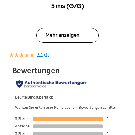
5 ms (G/G)
Mehr anzeigen
5.0
(5)