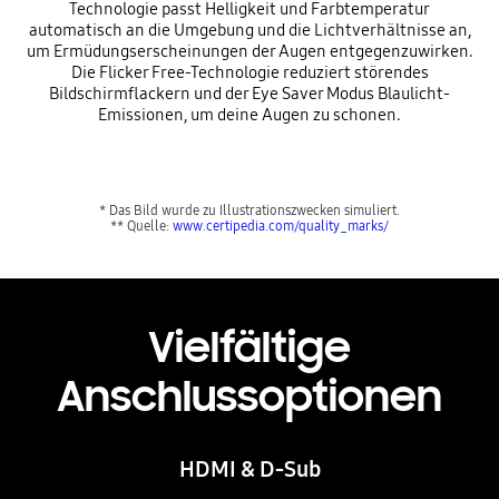
Technologie passt Helligkeit und Farbtemperatur
automatisch an die Umgebung und die Lichtverhältnisse an,
um Ermüdungserscheinungen der Augen entgegenzuwirken.
Die Flicker Free-Technologie reduziert störendes
Bildschirmflackern und der Eye Saver Modus Blaulicht-
Emissionen, um deine Augen zu schonen.
* Das Bild wurde zu Illustrationszwecken simuliert.
** Quelle:
www.certipedia.com/quality_marks/
Vielfältige
Anschlussoptionen
HDMI & D-Sub