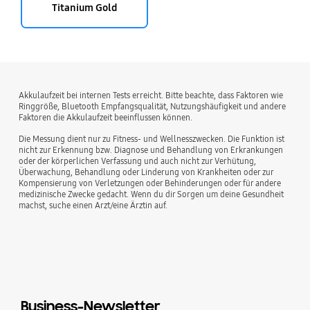
Titanium Gold
Akkulaufzeit bei internen Tests erreicht. Bitte beachte, dass Faktoren wie
Ringgröße, Bluetooth Empfangsqualität, Nutzungshäufigkeit und andere
Faktoren die Akkulaufzeit beeinflussen können.
Die Messung dient nur zu Fitness- und Wellnesszwecken. Die Funktion ist
nicht zur Erkennung bzw. Diagnose und Behandlung von Erkrankungen
oder der körperlichen Verfassung und auch nicht zur Verhütung,
Überwachung, Behandlung oder Linderung von Krankheiten oder zur
Kompensierung von Verletzungen oder Behinderungen oder für andere
medizinische Zwecke gedacht. Wenn du dir Sorgen um deine Gesundheit
machst, suche einen Arzt/eine Ärztin auf.
Business-Newsletter