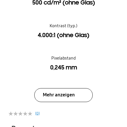
500 cd/m² (ohne Glas)
Kontrast (typ.)
4.000:1 (ohne Glas)
Pixelabstand
0,245 mm
Mehr anzeigen
(0)