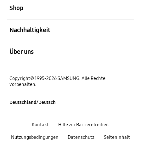
Shop
öffnen
Nachhaltigkeit
öffnen
Über uns
Copyright© 1995-2026 SAMSUNG. Alle Rechte
vorbehalten.
Deutschland/Deutsch
Kontakt
Hilfe zur Barrierefreiheit
Nutzungsbedingungen
Datenschutz
Seiteninhalt