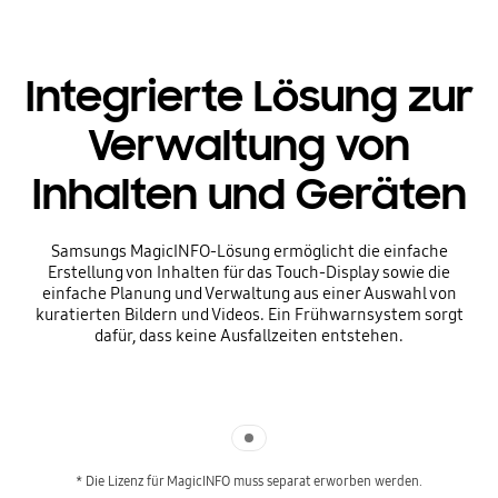
Integrierte Lösung zur
Verwaltung von
Inhalten und Geräten
Samsungs MagicINFO-Lösung ermöglicht die einfache
Erstellung von Inhalten für das Touch-Display sowie die
einfache Planung und Verwaltung aus einer Auswahl von
kuratierten Bildern und Videos. Ein Frühwarnsystem sorgt
dafür, dass keine Ausfallzeiten entstehen.
Indicator 1
* Die Lizenz für MagicINFO muss separat erworben werden.