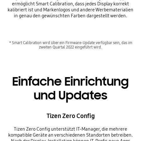
ermöglicht Smart Calibration, dass jedes Display korrekt
kalibriert ist und Markenlogos und andere Werbematerialien
in genau den gewünschten Farben dargestellt werden.
* Smart Calibration wird über ein Firmware-Update verfügbar sein, das im
zweiten Quartal 2022 eingeführt wird.
Einfache Einrichtung
und Updates
Tizen Zero Config
Tizen Zero Config unterstützt IT-Manager, die mehrere
kompatible Geräte an verschiedenen Standorten betreiben.
Nach der Display-Installation können IT-Profis neue Apps