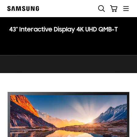
Skip
Suchen
Warenkorb
to
Samsung
content
43" Interactive Display 4K UHD QMB-T