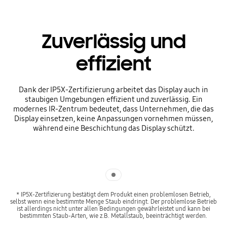
Zuverlässig und
effizient
Dank der IP5X-Zertifizierung arbeitet das Display auch in
staubigen Umgebungen effizient und zuverlässig. Ein
modernes IR-Zentrum bedeutet, dass Unternehmen, die das
Display einsetzen, keine Anpassungen vornehmen müssen,
während eine Beschichtung das Display schützt.
Indicator 1
* IP5X-Zertifizierung bestätigt dem Produkt einen problemlosen Betrieb,
selbst wenn eine bestimmte Menge Staub eindringt. Der problemlose Betrieb
ist allerdings nicht unter allen Bedingungen gewährleistet und kann bei
bestimmten Staub-Arten, wie z.B. Metallstaub, beeinträchtigt werden.