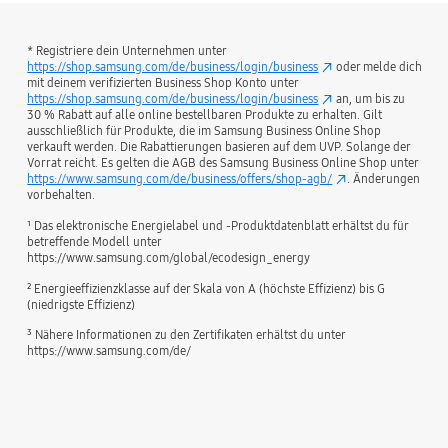
* Registriere dein Unternehmen unter
https://shop.samsung.com/de/business/login/business
oder melde dich
mit deinem verifizierten Business Shop Konto unter
https://shop.samsung.com/de/business/login/business
an, um bis zu
30 % Rabatt auf alle online bestellbaren Produkte zu erhalten. Gilt
ausschließlich für Produkte, die im Samsung Business Online Shop
verkauft werden. Die Rabattierungen basieren auf dem UVP. Solange der
Vorrat reicht. Es gelten die AGB des Samsung Business Online Shop unter
https://www.samsung.com/de/business/offers/shop-agb/
. Änderungen
vorbehalten.
¹ Das elektronische Energielabel und -Produktdatenblatt erhältst du für
betreffende Modell unter
https://www.samsung.com/global/ecodesign_energy
² Energieeffizienzklasse auf der Skala von A (höchste Effizienz) bis G
(niedrigste Effizienz)
³ Nähere Informationen zu den Zertifikaten erhältst du unter
https://www.samsung.com/de/