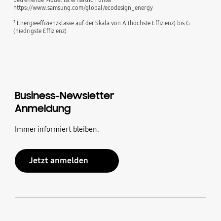
https://www.samsung.com/global/ecodesign_energy
² Energieeffizienzklasse auf der Skala von A (höchste Effizienz) bis G
(niedrigste Effizienz)
Business-Newsletter
Anmeldung
Immer informiert bleiben.
Jetzt anmelden