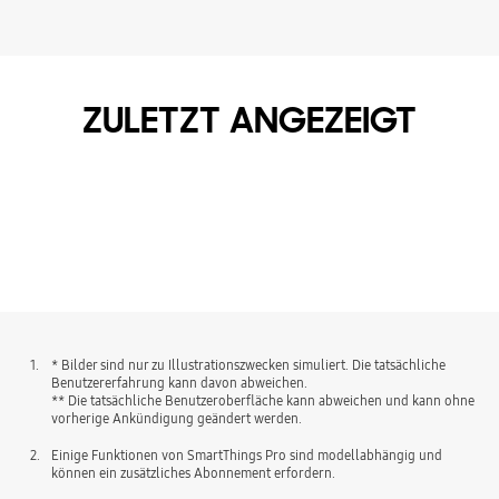
ZULETZT ANGEZEIGT
1.
* Bilder sind nur zu Illustrationszwecken simuliert. Die tatsächliche
Benutzererfahrung kann davon abweichen.
** Die tatsächliche Benutzeroberfläche kann abweichen und kann ohne
vorherige Ankündigung geändert werden.
2.
Einige Funktionen von SmartThings Pro sind modellabhängig und
können ein zusätzliches Abonnement erfordern.