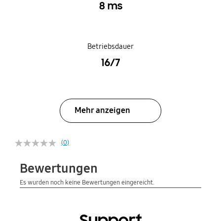
8 ms
Betriebsdauer
16/7
Mehr anzeigen
(0)
Support