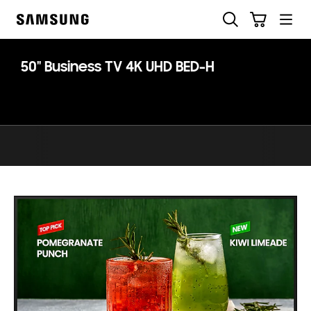
Skip
Suchen
Warenkorb
to
Samsung
content
50" Business TV 4K UHD BED-H