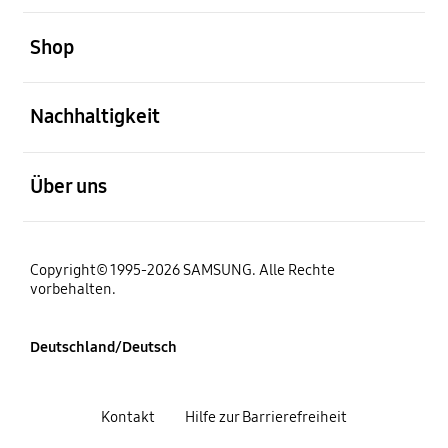
öffnen
Shop
öffnen
Nachhaltigkeit
öffnen
Über uns
Copyright© 1995-2026 SAMSUNG. Alle Rechte
vorbehalten.
Deutschland/Deutsch
Kontakt
Hilfe zur Barrierefreiheit