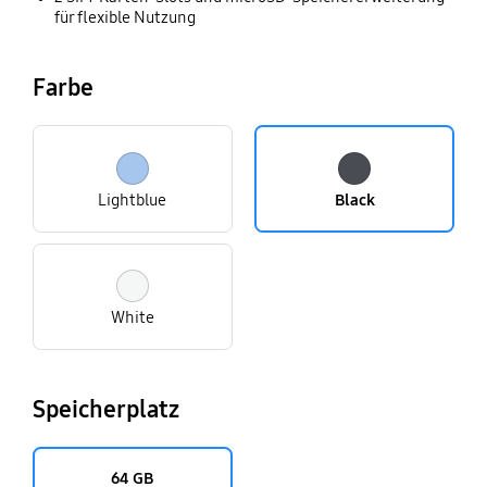
für flexible Nutzung
Farbe
Lightblue
Black
White
Speicherplatz
64 GB