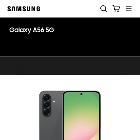
Skip
Suchen
Warenkorb
to
Samsung
content
Galaxy A56 5G