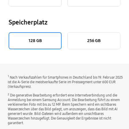
Speicherplatz
128 GB
256 GB
1
Nach Verkaufszahlen für Smartphones in Deutschland bis 19. Februar 2025
ist die A-Serie die meistverkaufte Serie im Preissegment unter 600 EUR
(Verkaufspreis).
2
Die generative Bearbeitung erfordert eine Internetverbindung und die
Anmeldung bei einem Samsung Account. Die Bearbeitung führt zu einem
verkleinerten Foto mit bis zu 12 MP. Beim Speichern wird ein sichtbares
Wasserzeichen über das Bild gelegt, um anzuzeigen, dass das Bild mit AI
generiert wurde. Bild-Dateien wird außerdem ein unsichtbares
Wasserzeichen hinzugefügt. Die Genauigkeit der Ergebnisse ist nicht
garantiert.