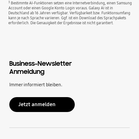
3
Bestimmte AI-Funktionen setzen eine Internetverbindung, einen Samsung
Account oder einen Google Konto Login voraus. Galaxy AI ist in
Deutschland ab 16 Jahren verfügbar. Verfügbarkeit bzw. Funktionsumfang
kann je nach Sprache variieren. Ggf. ist ein Download des Sprachpakets
erforderlich. Die Genauigkeit der Ergebnisse ist nicht garantiert.
Business-Newsletter
Anmeldung
Immer informiert bleiben.
Jetzt anmelden