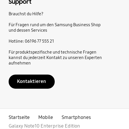
Support
Brauchst du Hilfe?
Für Fragen rund um den Samsung Business Shop
und dessen Services
Hotline: 06196 77 555 21
Für produktspezifische und technische Fragen
kannst du jederzeit Kontakt zu unseren Experten
aufnehmen
Kontaktieren
Startseite
Mobile
Smartphones
Galaxy Note10 Enterprise Edition