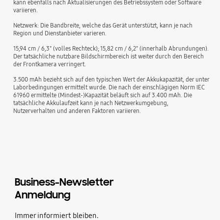
kann ebenfalls nach Aktualisierungen des Betriebssystem oder Software
variieren.
Netzwerk: Die Bandbreite, welche das Gerät unterstützt, kann je nach
Region und Dienstanbieter varieren.
15,94 cm / 6,3" (volles Rechteck); 15,82 cm / 6,2" (innerhalb Abrundungen).
Der tatsächliche nutzbare Bildschirmbereich ist weiter durch den Bereich
der Frontkamera verringert.
3.500 mAh bezieht sich auf den typischen Wert der Akkukapazität, der unter
Laborbedingungen ermittelt wurde. Die nach der einschlägigen Norm IEC
61960 ermittelte (Mindest-)Kapazität beläuft sich auf 3.400 mAh. Die
tatsächliche Akkulaufzeit kann je nach Netzwerkumgebung,
Nutzerverhalten und anderen Faktoren variieren.
Business-Newsletter
Anmeldung
Immer informiert bleiben.