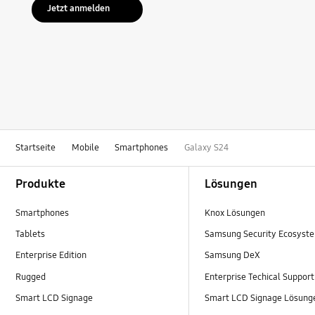
Jetzt anmelden
Startseite
Mobile
Smartphones
Galaxy S24
Footer Navigation
Produkte
Lösungen
Smartphones
Knox Lösungen
Tablets
Samsung Security Ecosyst
Enterprise Edition
Samsung DeX
Rugged
Enterprise Techical Support
Smart LCD Signage
Smart LCD Signage Lösung