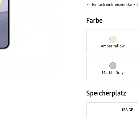
Einfach einkreisen: Dank 
Farbe
Amber Yellow
Marble Gray
Speicherplatz
128 GB