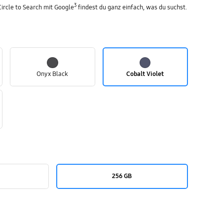
3
Circle to Search mit Google
findest du ganz einfach, was du suchst.
Onyx Black
Cobalt Violet
256 GB