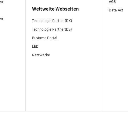
en
AGB
Weltweite Webseiten
Data Act
en
Technologie Partner(DX)
Technologie Partner(DS)
Business Portal
LED
Netzwerke