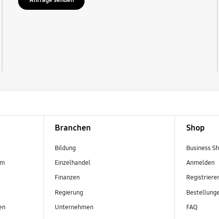
Anfrage senden
Branchen
Shop
Bildung
Business S
em
Einzelhandel
Anmelden
Finanzen
Registriere
Regierung
Bestellung
en
Unternehmen
FAQ