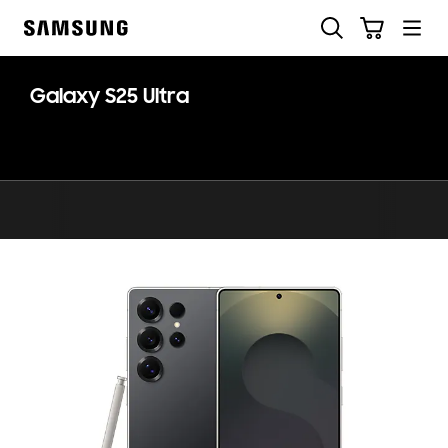
Skip
Suchen
Warenkorb
to
Samsung
content
Galaxy S25 Ultra