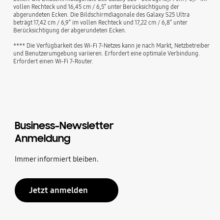
vollen Rechteck und 16,45 cm / 6,5“ unter Berücksichtigung der
abgerundeten Ecken. Die Bildschirmdiagonale des Galaxy S25 Ultra
beträgt 17,42 cm / 6,9“ im vollen Rechteck und 17,22 cm / 6,8“ unter
Berücksichtigung der abgerundeten Ecken.
**** Die Verfügbarkeit des Wi-Fi 7-Netzes kann je nach Markt, Netzbetreiber
und Benutzerumgebung variieren. Erfordert eine optimale Verbindung.
Erfordert einen Wi-Fi 7-Router.
Business-Newsletter
Anmeldung
Immer informiert bleiben.
Jetzt anmelden