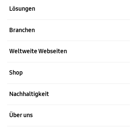
Lösungen
öffnen
Branchen
öffnen
Weltweite Webseiten
öffnen
Shop
öffnen
Nachhaltigkeit
öffnen
Über uns