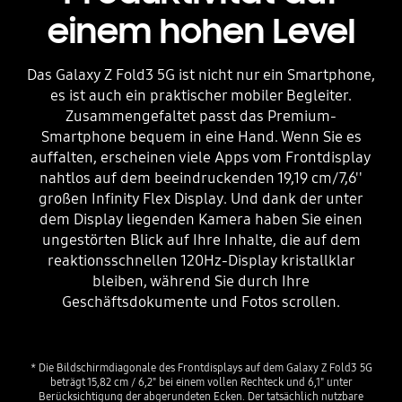
einem hohen Level
Das Galaxy Z Fold3 5G ist nicht nur ein Smartphone,
es ist auch ein praktischer mobiler Begleiter.
Zusammengefaltet passt das Premium-
Smartphone bequem in eine Hand. Wenn Sie es
auffalten, erscheinen viele Apps vom Frontdisplay
nahtlos auf dem beeindruckenden 19,19 cm/7,6''
großen Infinity Flex Display. Und dank der unter
dem Display liegenden Kamera haben Sie einen
ungestörten Blick auf Ihre Inhalte, die auf dem
reaktionsschnellen 120Hz-Display kristallklar
bleiben, während Sie durch Ihre
Geschäftsdokumente und Fotos scrollen.
* Die Bildschirmdiagonale des Frontdisplays auf dem Galaxy Z Fold3 5G
beträgt 15,82 cm / 6,2" bei einem vollen Rechteck und 6,1" unter
Berücksichtigung der abgerundeten Ecken. Der tatsächlich nutzbare