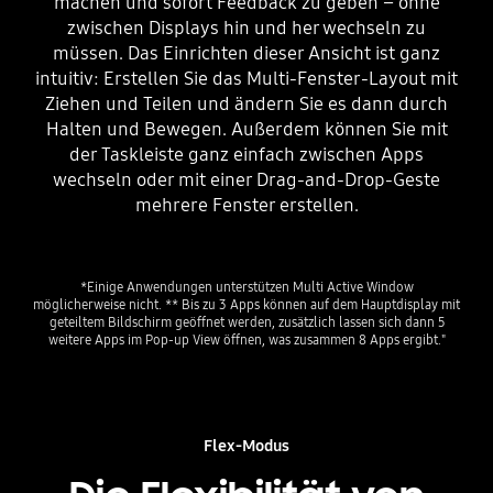
machen und sofort Feedback zu geben – ohne
zwischen Displays hin und her wechseln zu
müssen. Das Einrichten dieser Ansicht ist ganz
intuitiv: Erstellen Sie das Multi-Fenster-Layout mit
Ziehen und Teilen und ändern Sie es dann durch
Halten und Bewegen. Außerdem können Sie mit
der Taskleiste ganz einfach zwischen Apps
wechseln oder mit einer Drag-and-Drop-Geste
mehrere Fenster erstellen.
*Einige Anwendungen unterstützen Multi Active Window
möglicherweise nicht. ** Bis zu 3 Apps können auf dem Hauptdisplay mit
geteiltem Bildschirm geöffnet werden, zusätzlich lassen sich dann 5
weitere Apps im Pop-up View öffnen, was zusammen 8 Apps ergibt."
Flex-Modus