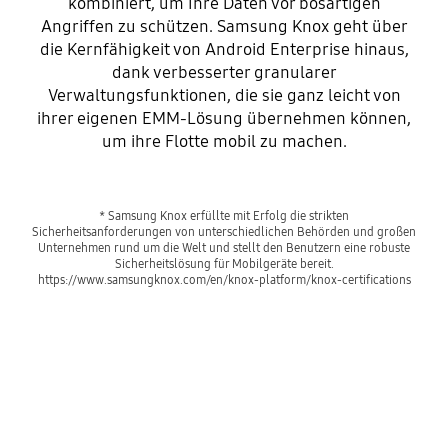
kombiniert, um Ihre Daten vor bösartigen
Angriffen zu schützen. Samsung Knox geht über
die Kernfähigkeit von Android Enterprise hinaus,
dank verbesserter granularer
Verwaltungsfunktionen, die sie ganz leicht von
ihrer eigenen EMM-Lösung übernehmen können,
um ihre Flotte mobil zu machen.
* Samsung Knox erfüllte mit Erfolg die strikten
Sicherheitsanforderungen von unterschiedlichen Behörden und großen
Unternehmen rund um die Welt und stellt den Benutzern eine robuste
Sicherheitslösung für Mobilgeräte bereit.
https://www.samsungknox.com/en/knox-platform/knox-certifications
Darum sollten Sie
sich in Ihrem