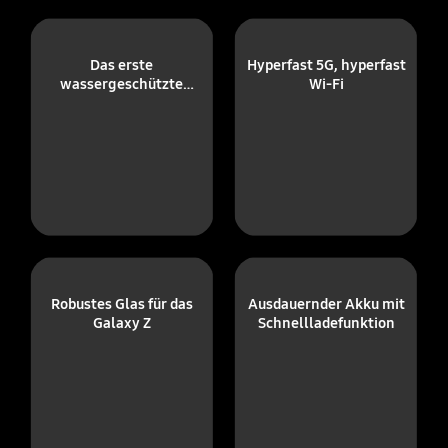
Das erste
Hyperfast 5G, hyperfast
wassergeschützte
Wi-Fi
Galaxy Z
Robustes Glas für das
Ausdauernder Akku mit
Galaxy Z
Schnellladefunktion