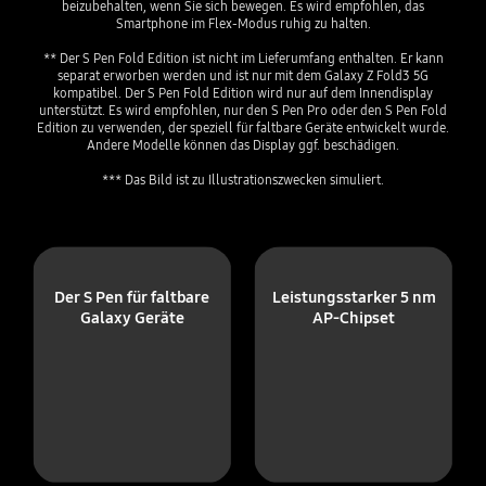
beizubehalten, wenn Sie sich bewegen. Es wird empfohlen, das
Smartphone im Flex-Modus ruhig zu halten.
** Der S Pen Fold Edition ist nicht im Lieferumfang enthalten. Er kann
separat erworben werden und ist nur mit dem Galaxy Z Fold3 5G
kompatibel. Der S Pen Fold Edition wird nur auf dem Innendisplay
unterstützt. Es wird empfohlen, nur den S Pen Pro oder den S Pen Fold
Edition zu verwenden, der speziell für faltbare Geräte entwickelt wurde.
Andere Modelle können das Display ggf. beschädigen.
*** Das Bild ist zu Illustrationszwecken simuliert.
Der S Pen für faltbare
Leistungsstarker 5 nm
Galaxy Geräte
AP-Chipset