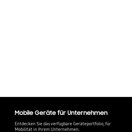
Unternehmen für
Samsung
entscheiden
Samsung bietet viele Lösungen für den
Geschäftsalltag.
MEHR ERFAHREN
Mobile Geräte für Unternehmen
Entdecken Sie das verfügbare Geräteportfolio, für
Mobilität in Ihrem Unternehmen.