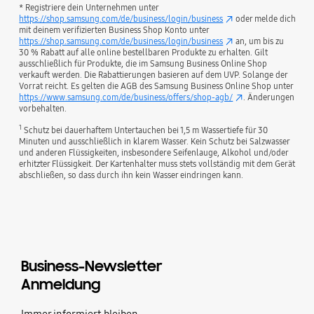
* Registriere dein Unternehmen unter
https://shop.samsung.com/de/business/login/business
oder melde dich
mit deinem verifizierten Business Shop Konto unter
https://shop.samsung.com/de/business/login/business
an, um bis zu
30 % Rabatt auf alle online bestellbaren Produkte zu erhalten. Gilt
ausschließlich für Produkte, die im Samsung Business Online Shop
verkauft werden. Die Rabattierungen basieren auf dem UVP. Solange der
Vorrat reicht. Es gelten die AGB des Samsung Business Online Shop unter
https://www.samsung.com/de/business/offers/shop-agb/
. Änderungen
vorbehalten.
1
Schutz bei dauerhaftem Untertauchen bei 1,5 m Wassertiefe für 30
Minuten und ausschließlich in klarem Wasser. Kein Schutz bei Salzwasser
und anderen Flüssigkeiten, insbesondere Seifenlauge, Alkohol und/oder
erhitzter Flüssigkeit. Der Kartenhalter muss stets vollständig mit dem Gerät
abschließen, so dass durch ihn kein Wasser eindringen kann.
Business-Newsletter
Anmeldung