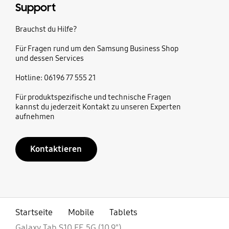
Support
Brauchst du Hilfe?
Für Fragen rund um den Samsung Business Shop
und dessen Services
Hotline: 06196 77 555 21
Für produktspezifische und technische Fragen
kannst du jederzeit Kontakt zu unseren Experten
aufnehmen
Kontaktieren
Startseite
Mobile
Tablets
Galaxy Tab S10 FE 5G (10,9")