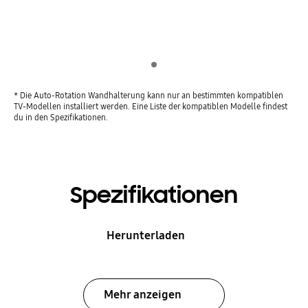
Indicator 1
* Die Auto-Rotation Wandhalterung kann nur an bestimmten kompatiblen
TV-Modellen installiert werden. Eine Liste der kompatiblen Modelle findest
du in den Spezifikationen.
Spezifikationen
Herunterladen
Mehr anzeigen