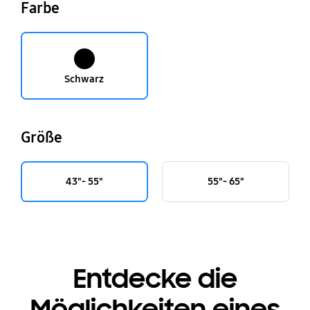
Farbe
Schwarz
Größe
43"- 55"
55"- 65"
Entdecke die
Möglichkeiten eines