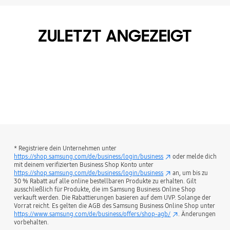
ZULETZT ANGEZEIGT
* Registriere dein Unternehmen unter
https://shop.samsung.com/de/business/login/business
oder melde dich
mit deinem verifizierten Business Shop Konto unter
https://shop.samsung.com/de/business/login/business
an, um bis zu
30 % Rabatt auf alle online bestellbaren Produkte zu erhalten. Gilt
ausschließlich für Produkte, die im Samsung Business Online Shop
verkauft werden. Die Rabattierungen basieren auf dem UVP. Solange der
Vorrat reicht. Es gelten die AGB des Samsung Business Online Shop unter
https://www.samsung.com/de/business/offers/shop-agb/
. Änderungen
vorbehalten.