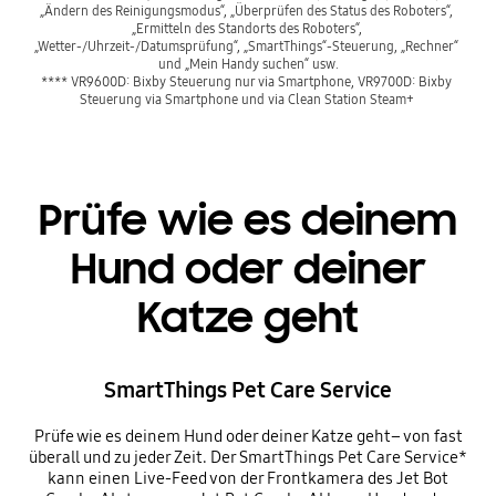
„Ändern des Reinigungsmodus“, „Überprüfen des Status des Roboters“, 
„Ermitteln des Standorts des Roboters“, 
„Wetter-/Uhrzeit-/Datumsprüfung“, „SmartThings“-Steuerung, „Rechner“ 
und „Mein Handy suchen“ usw.

**** VR9600D: Bixby Steuerung nur via Smartphone, VR9700D: Bixby 
Steuerung via Smartphone und via Clean Station Steam+ 
Prüfe wie es deinem
Hund oder deiner
Katze geht
SmartThings Pet Care Service
Prüfe wie es deinem Hund oder deiner Katze geht– von fast
überall und zu jeder Zeit. Der SmartThings Pet Care Service*
kann einen Live-Feed von der Frontkamera des Jet Bot