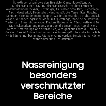
Objekttypen erkannt werden. Beispiele: Klimaanlage (Standtyp),
Kühlschrank, BESPOKE (Kühlschrank/Geschirrspüler), Fernseher,
Waschmaschine/Trockner, Luftreiniger, AirDresser, Sofa, Bett, Bücherregal,
Tisch, Haustierkot, Stromkabel, Handtuch/Socke, Tasse , Glas, Flasche,
Schüssel, Vase, Bodenmatte, Teppich, Garderobenständer, Schuhe, Sockel,
Waage, Verlängerungskabel, Möbel mit Querstange, Möbelbeine, Rollstuhl,
Tierfellball, Smartphone-Kabel, Flecken, Badezimmer, Türschwelle und Tür.
Die Fleckenerkennung muss zuvor über die SmartThings-App aktiviert
werden. SmartThings-App erforderlich, verfügbar auf Android- und iOS-
Geräten. Eine WLAN-Verbindung und ein Samsung-Konto sind erforderlich.
** Es können nur bestimmte Räume erkannt werden. Beispielräume: Küche,
Wohnzimmer und Schlafzimmer
Nassreinigung
besonders
verschmutzter
Bereiche