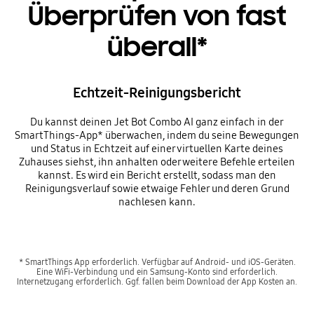
Überprüfen von fast
überall*
Echtzeit-Reinigungsbericht
Du kannst deinen Jet Bot Combo AI ganz einfach in der
SmartThings-App* überwachen, indem du seine Bewegungen
und Status in Echtzeit auf einer virtuellen Karte deines
Zuhauses siehst, ihn anhalten oder weitere Befehle erteilen
kannst. Es wird ein Bericht erstellt, sodass man den
Reinigungsverlauf sowie etwaige Fehler und deren Grund
nachlesen kann.
* SmartThings App erforderlich. Verfügbar auf Android- und iOS-Geräten.
Eine WiFi-Verbindung und ein Samsung-Konto sind erforderlich.
Internetzugang erforderlich. Ggf. fallen beim Download der App Kosten an.