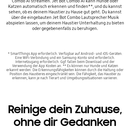
Combo AI streamen. Jet Bot Combo AI kann Hunde oder
Katzen automatisch erkennen und finden**, und du kannst
sehen, ob es deinem Haustier zu Hause gut geht. Du kannst
über die eingebauten Jet Bot Combo Lautsprecher Musik
abspielen lassen, um deinem Haustier Unterhaltung zu bieten
oder gegebenenfalls zu beruhigen.
* SmartThings App erforderlich. Verfügbar auf Android- und iOS-Geräten.
Eine WiFi-Verbindung und ein Samsung-Konto sind erforderlich.
Internetzugang erforderlich. Ggf. fallen beim Download und der
Verwendung der App Kosten an. ** Es können nur Hunde und Katzen
erkannt werden. Die Erkennungsfähigkeiten können durch die Haltung oder
Position des Haustieres eingeschränkt sein. Die Fähigkeit, das Haustier zu
erkennen, kann je nach Tierart und Umgebungssituationen variieren.
Reinige dein Zuhause,
ohne dir Gedanken