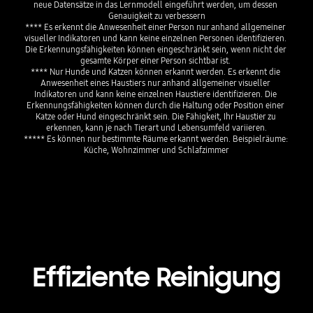
neue Datensätze in das Lernmodell eingeführt werden, um dessen 
Genauigkeit zu verbessern

**** Es erkennt die Anwesenheit einer Person nur anhand allgemeiner 
visueller Indikatoren und kann keine einzelnen Personen identifizieren. 
Die Erkennungsfähigkeiten können eingeschränkt sein, wenn nicht der 
gesamte Körper einer Person sichtbar ist. 

**** Nur Hunde und Katzen können erkannt werden. Es erkennt die 
Anwesenheit eines Haustiers nur anhand allgemeiner visueller 
Indikatoren und kann keine einzelnen Haustiere identifizieren. Die 
Erkennungsfähigkeiten können durch die Haltung oder Position einer 
Katze oder Hund eingeschränkt sein. Die Fähigkeit, Ihr Haustier zu 
erkennen, kann je nach Tierart und Lebensumfeld variieren.

***** Es können nur bestimmte Räume erkannt werden. Beispielräume: 
Effiziente Reinigung