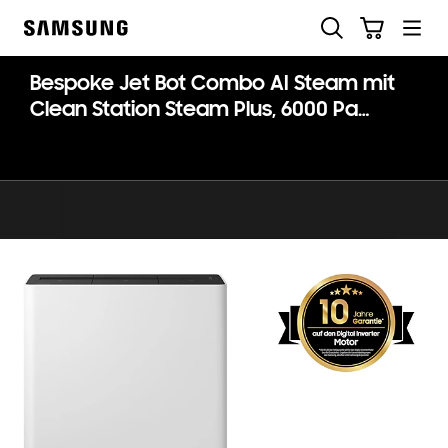
Skip
Suchen
Warenkorb
to
Samsung
content
Bespoke Jet Bot Combo AI Steam mit
Clean Station Steam Plus, 6000 Pa
Saugleistung