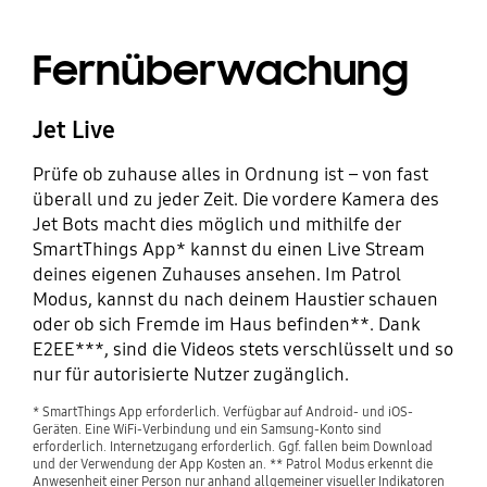
Fernüberwachung
Jet Live
Prüfe ob zuhause alles in Ordnung ist – von fast
überall und zu jeder Zeit. Die vordere Kamera des
Jet Bots macht dies möglich und mithilfe der
SmartThings App* kannst du einen Live Stream
deines eigenen Zuhauses ansehen. Im Patrol
Modus, kannst du nach deinem Haustier schauen
oder ob sich Fremde im Haus befinden**. Dank
E2EE***, sind die Videos stets verschlüsselt und so
nur für autorisierte Nutzer zugänglich.
* SmartThings App erforderlich. Verfügbar auf Android- und iOS-
Geräten. Eine WiFi-Verbindung und ein Samsung-Konto sind
erforderlich. Internetzugang erforderlich. Ggf. fallen beim Download
und der Verwendung der App Kosten an. ** Patrol Modus erkennt die
Anwesenheit einer Person nur anhand allgemeiner visueller Indikatoren