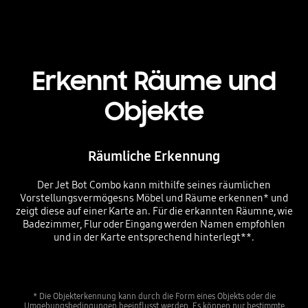
Erkennt Räume und
Objekte
Räumliche Erkennung
Der Jet Bot Combo kann mithilfe seines räumlichen
Vorstellungsvermögesns Möbel und Räume erkennen* und
zeigt diese auf einer Karte an. Für die erkannten Räumne, wie
Badezimmer, Flur oder Eingang werden Namen empfohlen
und in der Karte entsprechend hinterlegt**.
* Die Objekterkennung kann durch die Form eines Objekts oder die
Umgebungsbedingungen beeinflusst werden. Es können nur bestimmte