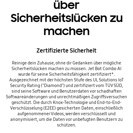
über
Sicherheitslücken zu
machen
Zertifizierte Sicherheit
Reinige dein Zuhause, ohne dir Gedanken über mögliche
Sicherheitslücken machen zu müssen. Jet Bot Combo AI
wurde für seine Sicherheitsfähigkeit zertifiziert*.
Ausgezeichnet mit der höchsten Stufe des UL Solutions IoT
Security Rating ("Diamond") und zertifiziert vom TÜV SÜD,
sind seine Software und Benutzerdaten vor schadhaften
Softwareänderungen und unrechtmäßigen Zugriffsversuchen
geschützt. Die durch Knox-Technologie und End-to-End-
Verschlüsselung (E2EE) gesicherten Daten, einschließlich
aufgenommener Videos, werden verschlüsselt und
anonymisiert, um die Daten vor unbefugten Benutzern zu
schützen.