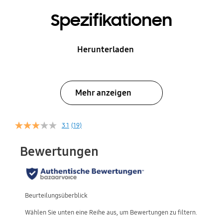
Spezifikationen
Herunterladen
Mehr anzeigen
3.1
(19)