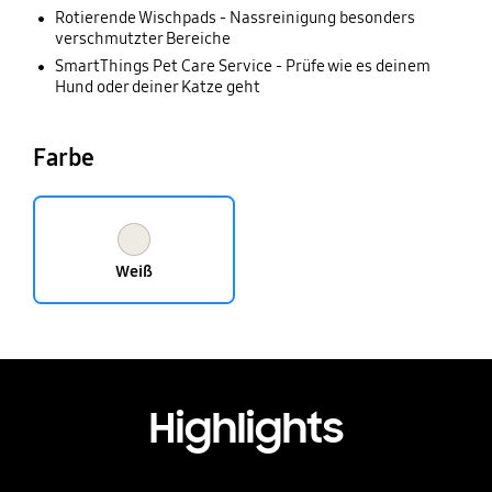
Rotierende Wischpads - Nassreinigung besonders
verschmutzter Bereiche
SmartThings Pet Care Service - Prüfe wie es deinem
Hund oder deiner Katze geht
Farbe
Weiß
Highlights