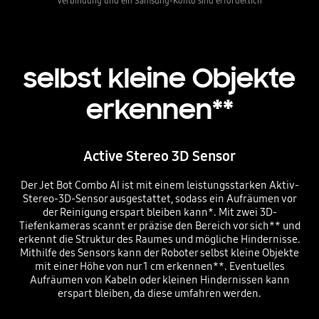
Verbindung und ein Samsung-Konto sind erforderlich
selbst kleine Objekte
erkennen**
Active Stereo 3D Sensor
Der Jet Bot Combo AI ist mit einem leistungsstarken Aktiv-
Stereo-3D-Sensor ausgestattet, sodass ein Aufräumen vor
der Reinigung erspart bleiben kann*. Mit zwei 3D-
Tiefenkameras scannt er präzise den Bereich vor sich** und
erkennt die Struktur des Raumes und mögliche Hindernisse.
Mithilfe des Sensors kann der Roboter selbst kleine Objekte
mit einer Höhe von nur 1 cm erkennen**. Eventuelles
Aufräumen von Kabeln oder kleinen Hindernissen kann
erspart bleiben, da diese umfahren werden.