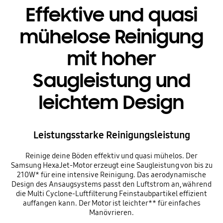
Effektive und quasi
mühelose Reinigung
mit hoher
Saugleistung und
leichtem Design
Leistungsstarke Reinigungsleistung
Reinige deine Böden effektiv und quasi mühelos. Der
Samsung HexaJet-Motor erzeugt eine Saugleistung von bis zu
210W* für eine intensive Reinigung. Das aerodynamische
Design des Ansaugsystems passt den Luftstrom an, während
die Multi Cyclone-Luftfilterung Feinstaubpartikel effizient
auffangen kann. Der Motor ist leichter** für einfaches
Manövrieren.