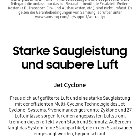
Teilegarantie umfasst nur das zur Reparatur benötigte Ersatzteil. Weitere
Kosten (z.B. Transport, Ein- und Ausbaukosten, etc.), sind nicht umfasst. Es
gelten die Garantiebedingungen von Samsung, abrufbar unter
www.samsung.com/de/support/warranty/
Starke Saugleistung
und saubere Luft
Jet Cyclone
Freue dich auf gefilterte Luft und eine starke Saugleistung
mit der effizienten Multi-Cyclone Technologie des Jet
Cyclone- Systems. 9 voneinander getrennte Zyklone und 27
Lufteinlässe sorgen für einen angepassten Luftstrom,
trennen diesen effektiv von Staub und Schmutz. Außerdem
fängt das System feine Staubpartikel, die in den Staubsauger
eingesaugt werden, hygienisch auf.