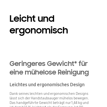
Leicht und
ergonomisch
Geringeres Gewicht* für
eine mühelose Reinigung
Leichtes und ergonomisches Design
Dank seines leichten und ergonomischen Designs
lässt sich der Handstaubsauger mühelos bewegen.
Das handgeführte Gewicht beträgt nur 1,44 kg und