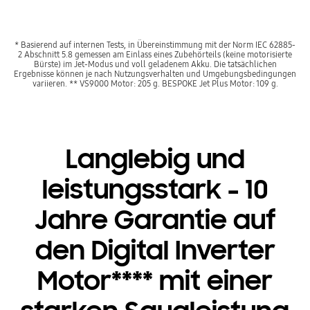
* Basierend auf internen Tests, in Übereinstimmung mit der Norm IEC 62885-
2 Abschnitt 5.8 gemessen am Einlass eines Zubehörteils (keine motorisierte
Bürste) im Jet-Modus und voll geladenem Akku. Die tatsächlichen
Ergebnisse können je nach Nutzungsverhalten und Umgebungsbedingungen
variieren. ** VS9000 Motor: 205 g. BESPOKE Jet Plus Motor: 109 g.
Langlebig und
leistungsstark - 10
Jahre Garantie auf
den Digital Inverter
Motor**** mit einer