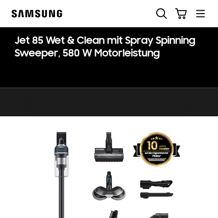
Skip
Suchen
Warenkorb
to
Samsung
content
Jet 85 Wet & Clean mit Spray Spinning
Sweeper, 580 W Motorleistung