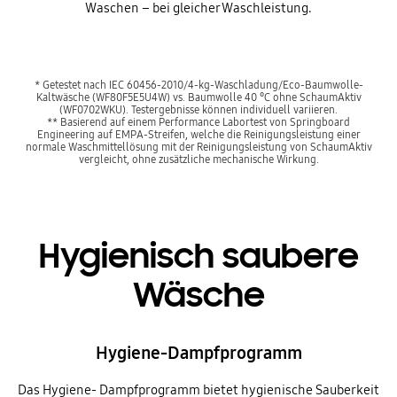
Waschen – bei gleicher Waschleistung.
* Getestet nach IEC 60456-2010/4-kg-Waschladung/Eco-Baumwolle-
Kaltwäsche (WF80F5E5U4W) vs. Baumwolle 40 °C ohne SchaumAktiv
(WF0702WKU). Testergebnisse können individuell variieren.
** Basierend auf einem Performance Labortest von Springboard
Engineering auf EMPA-Streifen, welche die Reinigungsleistung einer
normale Waschmittellösung mit der Reinigungsleistung von SchaumAktiv
vergleicht, ohne zusätzliche mechanische Wirkung.
Hygienisch saubere
Wäsche
Hygiene-Dampfprogramm
Das Hygiene- Dampfprogramm bietet hygienische Sauberkeit