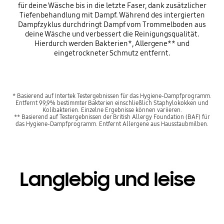
für deine Wäsche bis in die letzte Faser, dank zusätzlicher
Tiefenbehandlung mit Dampf. Während des intergierten
Dampfzyklus durchdringt Dampf vom Trommelboden aus
deine Wäsche und verbessert die Reinigungsqualität.
Hierdurch werden Bakterien*, Allergene** und
eingetrockneter Schmutz entfernt.
* Basierend auf Intertek Testergebnissen für das Hygiene-Dampfprogramm.
Entfernt 99,9% bestimmter Bakterien einschließlich Staphylokokken und
Kolibakterien. Einzelne Ergebnisse können variieren.
** Basierend auf Testergebnissen der British Allergy Foundation (BAF) für
das Hygiene-Dampfprogramm. Entfernt Allergene aus Hausstaubmilben.
Langlebig und leise