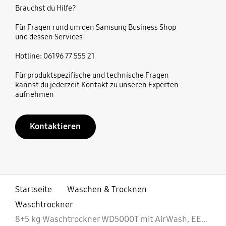
Brauchst du Hilfe?
Für Fragen rund um den Samsung Business Shop
und dessen Services
Hotline: 06196 77 555 21
Für produktspezifische und technische Fragen
kannst du jederzeit Kontakt zu unseren Experten
aufnehmen
Kontaktieren
Startseite
Waschen & Trocknen
Waschtrockner
8+5 kg Waschtrockner WD5000T mit AirWash, EEK: E/C