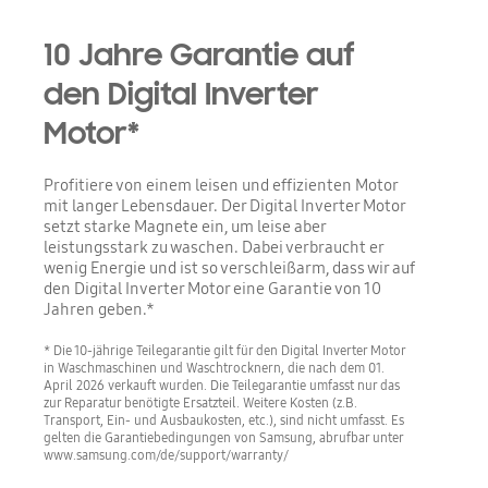
10 Jahre Garantie auf
den Digital Inverter
Motor*
Profitiere von einem leisen und effizienten Motor
mit langer Lebensdauer. Der Digital Inverter Motor
setzt starke Magnete ein, um leise aber
leistungsstark zu waschen. Dabei verbraucht er
wenig Energie und ist so verschleißarm, dass wir auf
den Digital Inverter Motor eine Garantie von 10
Jahren geben.*
* Die 10-jährige Teilegarantie gilt für den Digital Inverter Motor
in Waschmaschinen und Waschtrocknern, die nach dem 01.
April 2026 verkauft wurden. Die Teilegarantie umfasst nur das
zur Reparatur benötigte Ersatzteil. Weitere Kosten (z.B.
Transport, Ein- und Ausbaukosten, etc.), sind nicht umfasst. Es
gelten die Garantiebedingungen von Samsung, abrufbar unter
www.samsung.com/de/support/warranty/