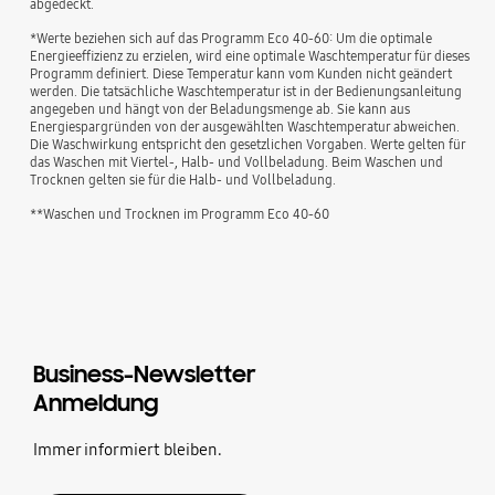
abgedeckt.
*Werte beziehen sich auf das Programm Eco 40-60: Um die optimale
Energieeffizienz zu erzielen, wird eine optimale Waschtemperatur für dieses
Programm definiert. Diese Temperatur kann vom Kunden nicht geändert
werden. Die tatsächliche Waschtemperatur ist in der Bedienungsanleitung
angegeben und hängt von der Beladungsmenge ab. Sie kann aus
Energiespargründen von der ausgewählten Waschtemperatur abweichen.
Die Waschwirkung entspricht den gesetzlichen Vorgaben. Werte gelten für
das Waschen mit Viertel-, Halb- und Vollbeladung. Beim Waschen und
Trocknen gelten sie für die Halb- und Vollbeladung.
**Waschen und Trocknen im Programm Eco 40-60
Business-Newsletter
Anmeldung
Immer informiert bleiben.