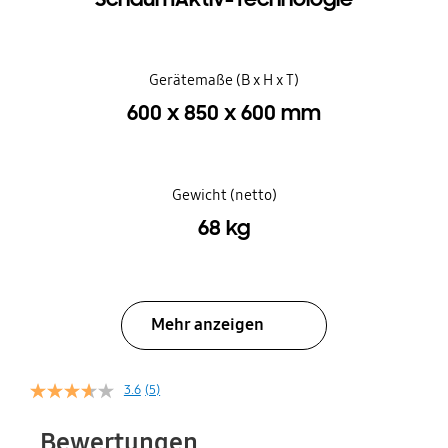
Gerätemaße (B x H x T)
600 x 850 x 600 mm
Gewicht (netto)
68 kg
Mehr anzeigen
3.6
(5)