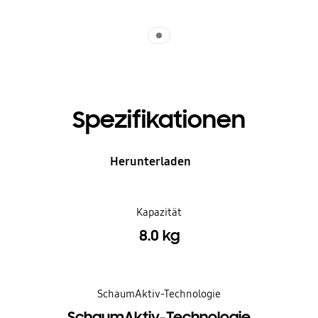
Indicator 1
Spezifikationen
Herunterladen
Kapazität
8.0 kg
SchaumAktiv-Technologie
SchaumAktiv-Technologie