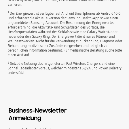
variieren.
1
Der Energiewert ist verfügbar auf Android Smartphones ab Android 10.0
und erfordert die aktuelle Version der Samsung Health-App sowie einen
angemeldeten Samsung Account. Die Bestimmung des Energiewertes
erfordert mind. die Aktivitäts- und Schlafdaten des Vortags, die
Herzfrequenzdaten während des Schlafs sowie eine Galaxy Watch4 oder
neuer oder den Galaxy Ring. Der Energiewert dient nur zu Fitness- und
Wellnesszwecken. Nicht für die Verwendung zur Erkennung, Diagnose oder
Behandlung medizinischer Zustände vorgesehen und lediglich zur
persönlichen Information bestimmt. Für medizinische Beratung suche bitte
einen Arzt auf.
2
Setzt die Nutzung des mitgelieferten Fast Wireless Chargers und einen
Schnellladeadapter voraus, welcher mindestens 5V/2A und Power Delivery
unterstützt.
Business-Newsletter
Anmeldung