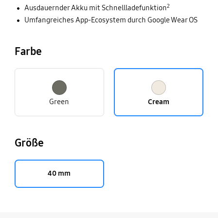
2
Ausdauernder Akku mit Schnellladefunktion
Umfangreiches App-Ecosystem durch Google Wear OS
Farbe
Green
Cream
Größe
40 mm