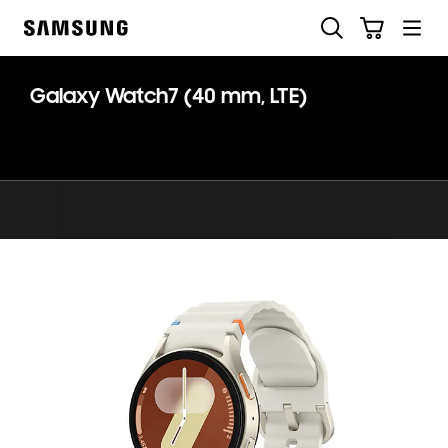
Skip
Suchen
Warenkorb
to
Samsung
content
Galaxy Watch7 (40 mm, LTE)