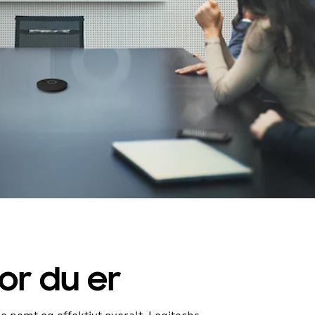
vor du er