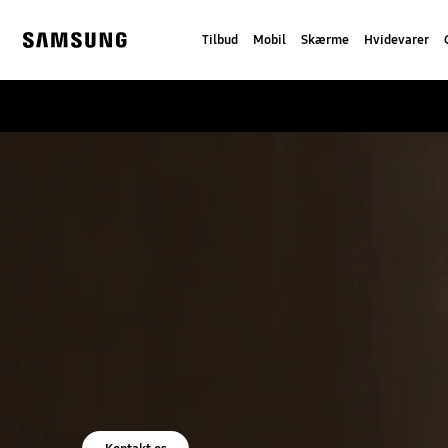
Skip
to
Tilbud
Mobil
Skærme
Hvidevarer
content
Samsung