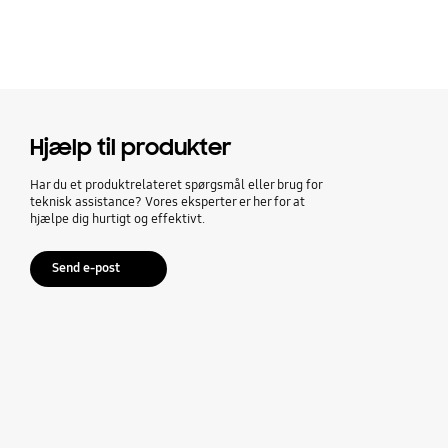
Hjælp til produkter
Har du et produktrelateret spørgsmål eller brug for
teknisk assistance? Vores eksperter er her for at
hjælpe dig hurtigt og effektivt.
Send e-post