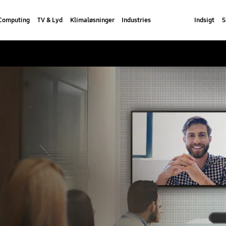
Computing
TV & Lyd
Klimaløsninger
Industries
Indsigt
S