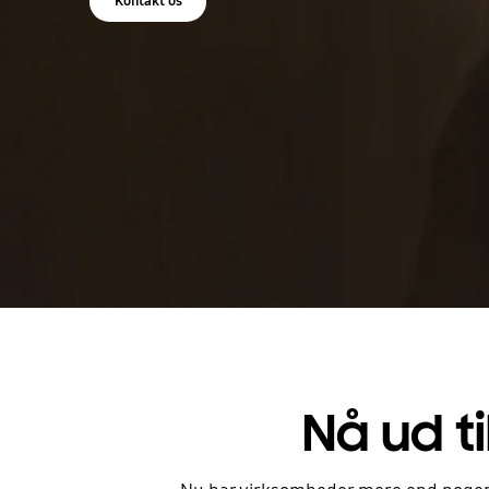
Kontakt os
Nå ud ti