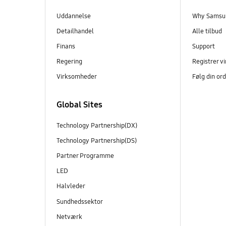
Uddannelse
Why Samsun
Detailhandel
Alle tilbud
Finans
Support
Regering
Registrer 
Virksomheder
Følg din or
Global Sites
Technology Partnership(DX)
Technology Partnership(DS)
Partner Programme
LED
Halvleder
Sundhedssektor
Netværk