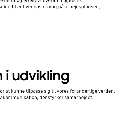
 nemt og effektivt overalt. Logitechs
ing til enhver opsætning på arbejdspladsen,
 i udvikling
r at kunne tilpasse sig til vores foranderlige verden.
iv kommunikation, der styrker samarbejdet.