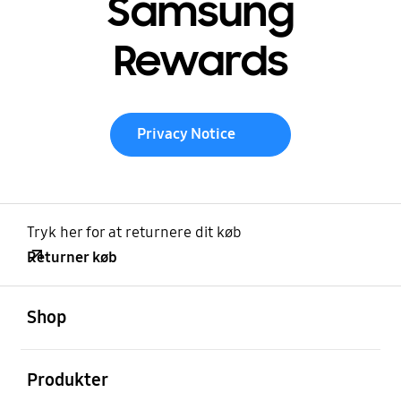
Samsung
Rewards
Privacy Notice
Tryk her for at returnere dit køb
Returner køb
Åben
Footer Navigation
Shop
Åben
Produkter