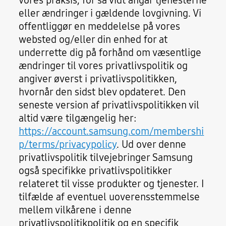
vores praksis, for så vidt angår tjenesterne
eller ændringer i gældende lovgivning. Vi
offentliggør en meddelelse på vores
websted og/eller din enhed for at
underrette dig på forhånd om væsentlige
ændringer til vores privatlivspolitik og
angiver øverst i privatlivspolitikken,
hvornår den sidst blev opdateret. Den
seneste version af privatlivspolitikken vil
altid være tilgængelig her:
https://account.samsung.com/membershi
p/terms/privacypolicy
. Ud over denne
privatlivspolitik tilvejebringer Samsung
også specifikke privatlivspolitikker
relateret til visse produkter og tjenester. I
tilfælde af eventuel uoverensstemmelse
mellem vilkårene i denne
privatlivspolitikpolitik og en specifik