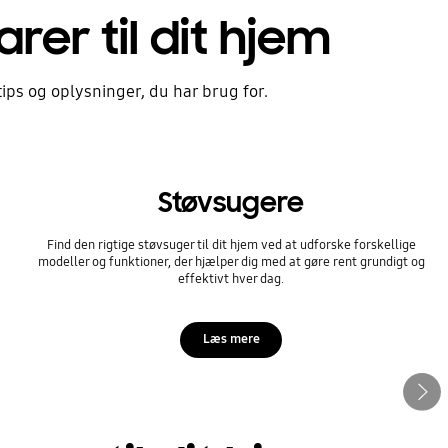
rer til dit hjem
tips og oplysninger, du har brug for.
Støvsugere
Find den rigtige støvsuger til dit hjem ved at udforske forskellige
modeller og funktioner, der hjælper dig med at gøre rent grundigt og
effektivt hver dag.
Læs mere
Næste