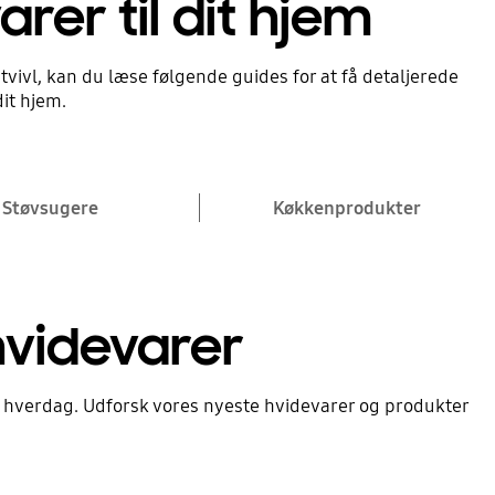
rer til dit hjem
 tvivl, kan du læse følgende guides for at få detaljerede
dit hjem.
Støvsugere
Køkkenprodukter
hvidevarer
n hverdag. Udforsk vores nyeste hvidevarer og produkter