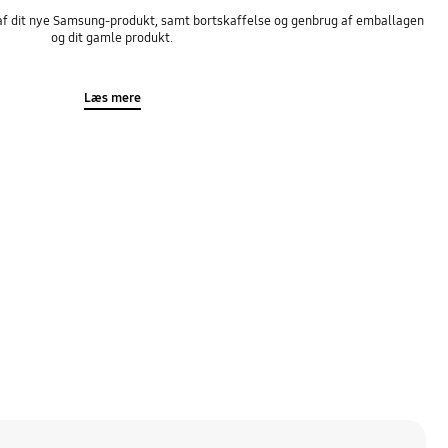
on af dit nye Samsung-produkt, samt bortskaffelse og genbrug af emballagen
og dit gamle produkt.
Læs mere