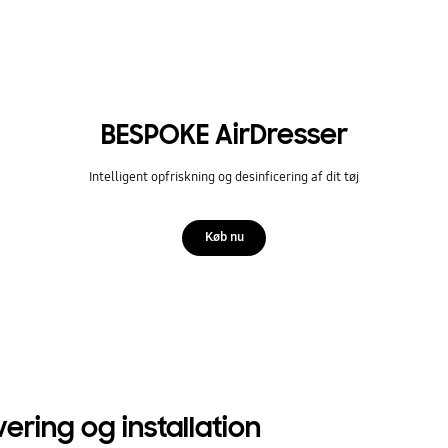
BESPOKE AirDresser
Intelligent opfriskning og desinficering af dit tøj
Køb nu
vering og installation