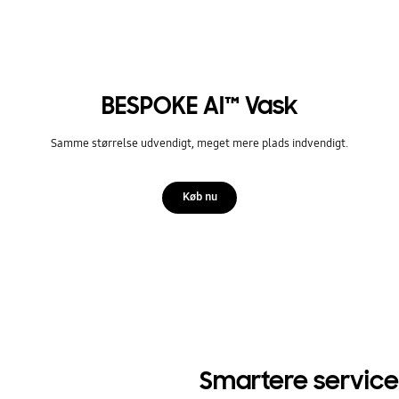
BESPOKE AI™ Vask
Samme størrelse udvendigt, meget mere plads indvendigt.
Køb nu
Smartere service