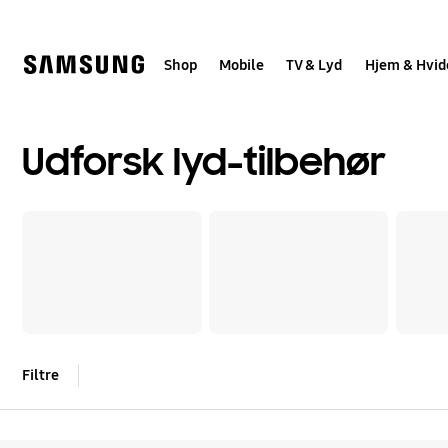
Skip
to
content
Shop
Mobile
TV & Lyd
Hjem & Hvid
Udforsk lyd-tilbehør
Filtre