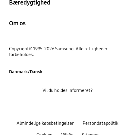
Bæredygtighed
Åben
Om os
Copyright© 1995-2026 Samsung. Alle rettigheder
forbeholdes.
Danmark/Dansk
Vil du holdes informeret?
Almindelige købsbetingelser
Persondatapolitik