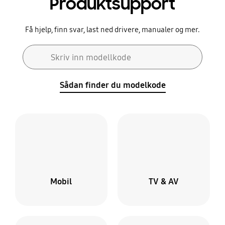
Produktsupport
Få hjelp, finn svar, last ned drivere, manualer og mer.
Søgeformular
Skriv inn modellkode
Søg
Sådan finder du modelkode
Mobil
TV & AV