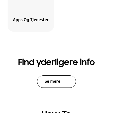
Apps Og Tjenester
Find yderligere info
Se mere