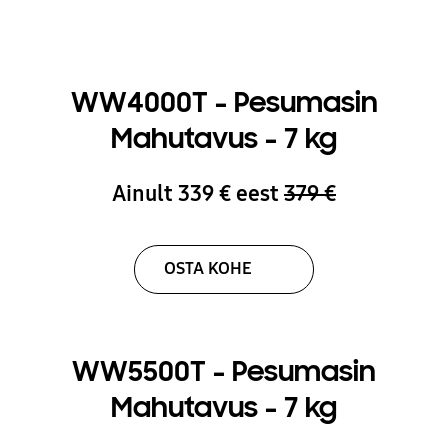
WW4000T - Pesumasin
Mahutavus - 7 kg
Ainult 339 € eest
379 €
OSTA KOHE
WW5500T - Pesumasin
Mahutavus - 7 kg