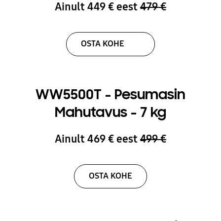
Ainult 449 € eest
479 €
OSTA KOHE
WW5500T - Pesumasin
Mahutavus - 7 kg
Ainult 469 € eest
499 €
OSTA KOHE