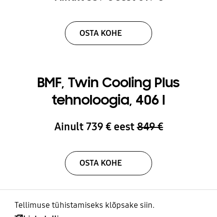
OSTA KOHE
BMF, Twin Cooling Plus
tehnoloogia, 406 l
Ainult 739 € eest
849 €
OSTA KOHE
Tellimuse tühistamiseks klõpsake siin.