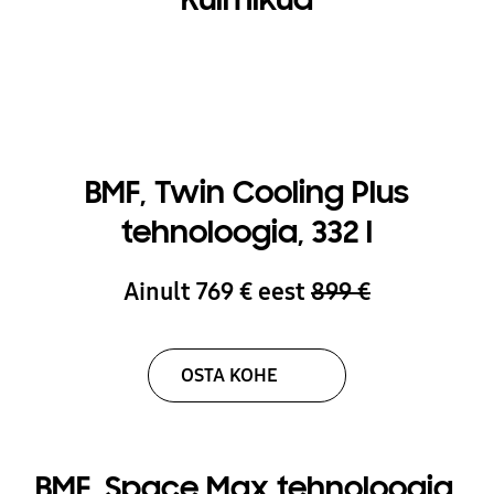
BMF, Twin Cooling Plus
tehnoloogia, 332 l
Ainult 769 € eest
899 €
OSTA KOHE
BMF, Space Max tehnoloogia,