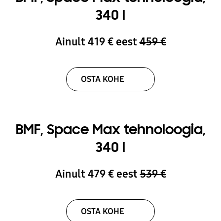
340 l
Ainult 419 € eest
459 €
OSTA KOHE
BMF, Space Max tehnoloogia,
340 l
Ainult 479 € eest
539 €
OSTA KOHE