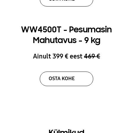
WW4500T - Pesumasin
Mahutavus - 9 kg
Ainult 399 € eest
469 €
OSTA KOHE
Külmikud