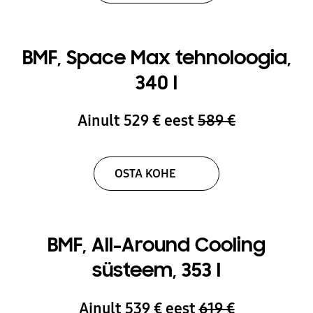
BMF, Space Max tehnoloogia,
340 l
Ainult 529 € eest
589 €
OSTA KOHE
BMF, All-Around Cooling
süsteem, 353 l
Ainult 539 € eest
619 €