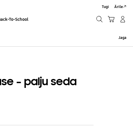
Tugi
Ärile
Otsi
Ostukäru
Sisselogimine/Registreeru
Back-To-School
Otsi
Jaga
e – palju seda