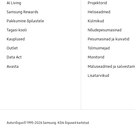
AI Living
Projektorid
Samsung Rewards
Heliseadmed
Pakkumine õpilastele
Külmikud
Tagasi kooli
Nõudepesumasinad
Kauplused
Pesumasinad ja kuivatid
Outlet
Tolmuimejad
Data Act
Monitorid
Avasta
Mäluseadmed ja salvestam
Lisatarvikud
Autoriõigus© 1995-2026 Samsung. Kõik õigused kaitstud.