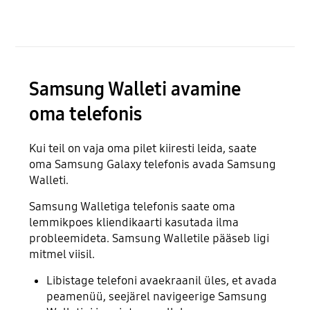
Samsung Walleti avamine
oma telefonis
Kui teil on vaja oma pilet kiiresti leida, saate
oma Samsung Galaxy telefonis avada Samsung
Walleti.
Samsung Walletiga telefonis saate oma
lemmikpoes kliendikaarti kasutada ilma
probleemideta. Samsung Walletile pääseb ligi
mitmel viisil.
Libistage telefoni avaekraanil üles, et avada
peamenüü, seejärel navigeerige Samsung