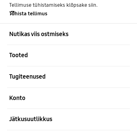
Tellimuse tühistamiseks klõpsake siin.
Tühista tellimus
avatud
Footer Navigation
Nutikas viis ostmiseks
avatud
Tooted
avatud
Tugiteenused
avatud
Konto
avatud
Jätkusuutlikkus
avatud