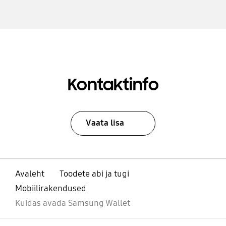
Kontaktinfo
Vaata lisa
Avaleht
Toodete abi ja tugi
Mobiilirakendused
Kuidas avada Samsung Wallet