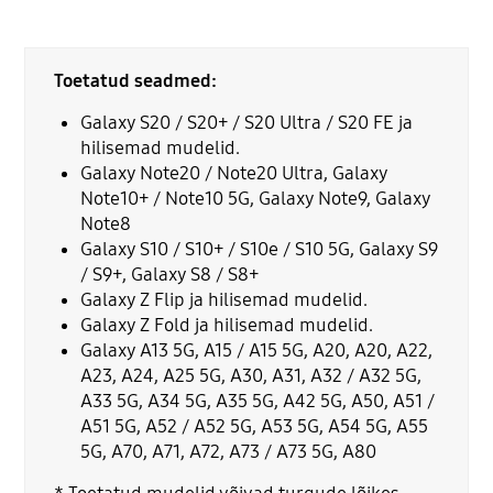
Toetatud seadmed:
Galaxy S20 / S20+ / S20 Ultra / S20 FE ja
hilisemad mudelid.
Galaxy Note20 / Note20 Ultra, Galaxy
Note10+ / Note10 5G, Galaxy Note9, Galaxy
Note8
Galaxy S10 / S10+ / S10e / S10 5G, Galaxy S9
/ S9+, Galaxy S8 / S8+
Galaxy Z Flip ja hilisemad mudelid.
Galaxy Z Fold ja hilisemad mudelid.
Galaxy A13 5G, A15 / A15 5G, A20, A20, A22,
A23, A24, A25 5G, A30, A31, A32 / A32 5G,
A33 5G, A34 5G, A35 5G, A42 5G, A50, A51 /
A51 5G, A52 / A52 5G, A53 5G, A54 5G, A55
5G, A70, A71, A72, A73 / A73 5G, A80