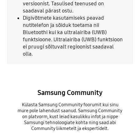
versioonist. Tasulised teenused on
saadaval pärast ostu.
Digivõtmete kasutamiseks peavad
nutitelefon ja sõiduk toetama nii
Bluetoothi kui ka ultralairiba (UWB)
funktsioone. Ultralairiba (UWB) funktsioon
ei pruugi sõltuvalt regioonist saadaval
olla.
Samsung Community
Külasta Samsung Community foorumit kui sinu
mure pole lahendust saanud. Samsung Community
on platvorm, kust leiad kasulikku infot ja nippe
Samsungi tehnoloogiate kohta ning saad abi
Community liikmetelt ja ekspertidelt.