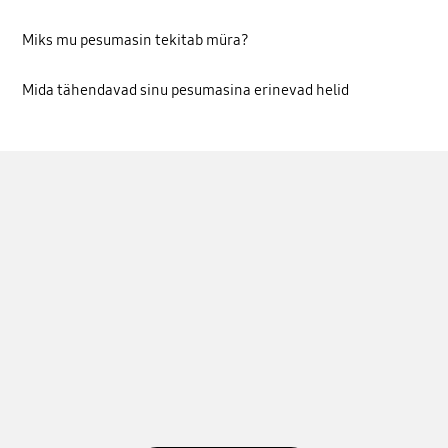
Miks mu pesumasin tekitab müra?
Mida tähendavad sinu pesumasina erinevad helid