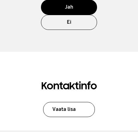
Jah
Ei
Kontaktinfo
Vaata lisa