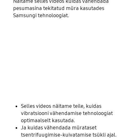
Näitame selles videos kuidas vähendada
pesumasina tekitatud müra kasutades
Samsungi tehnoloogiat.
Selles videos näitame teile, kuidas
vibratsiooni vähendamise tehnoloogiat
optimaalselt kasutada.
Ja kuidas vähendada mürataset
tsentrifuugimise-kuivatamise tsükli ajal.