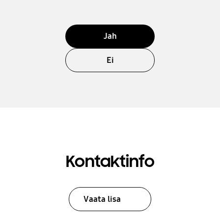
Jah
Ei
Kontaktinfo
Vaata lisa