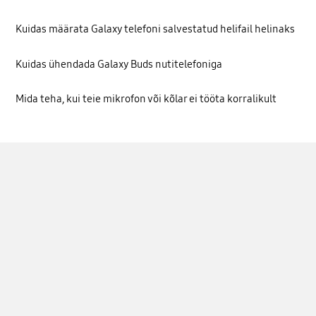
Kuidas määrata Galaxy telefoni salvestatud helifail helinaks
Kuidas ühendada Galaxy Buds nutitelefoniga
Mida teha, kui teie mikrofon või kõlar ei tööta korralikult