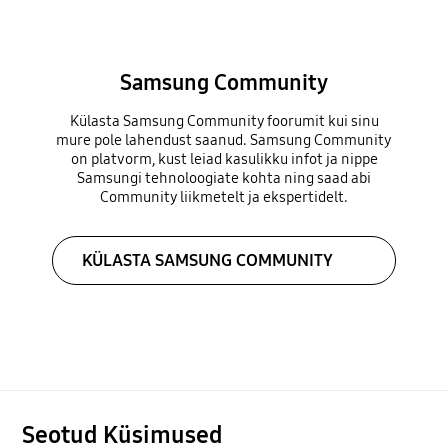
Samsung Community
Külasta Samsung Community foorumit kui sinu
mure pole lahendust saanud. Samsung Community
on platvorm, kust leiad kasulikku infot ja nippe
Samsungi tehnoloogiate kohta ning saad abi
Community liikmetelt ja ekspertidelt.
KÜLASTA SAMSUNG COMMUNITY
Seotud Küsimused