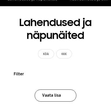
Lahendused ja
näpunäited
Kõik
KKK
Filter
Vaata lisa