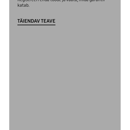
katab.
TÄIENDAV TEAVE