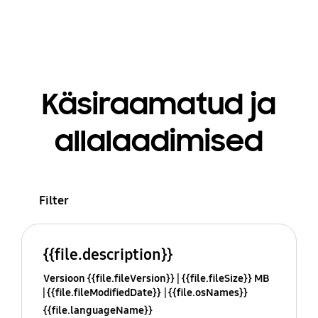
Käsiraamatud ja
allalaadimised
Filter
{{file.description}}
Versioon {{file.fileVersion}}
{{file.fileSize}} MB
{{file.fileModifiedDate}}
{{file.osNames}}
{{file.languageName}}