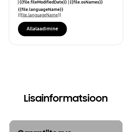
{{file.fileModifiedDate}}
{{file.osNames}}
{{file.languageName}}
{{file.languageName}}
Allalaadimine
Lisainformatsioon