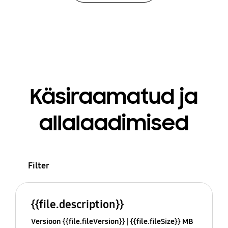
Käsiraamatud ja
allalaadimised
Filter
{{file.description}}
Versioon {{file.fileVersion}}
{{file.fileSize}} MB