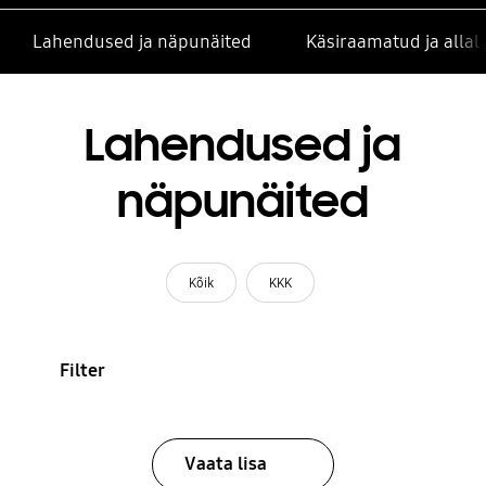
Lahendused ja näpunäited
Käsiraamatud ja alla
Lahendused ja
näpunäited
Kõik
KKK
Filter
Vaata lisa